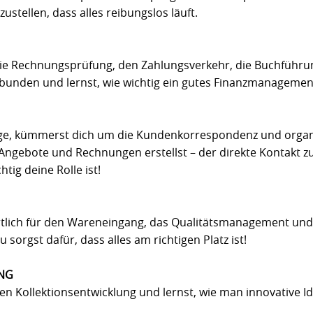
ustellen, dass alles reibungslos läuft.
n die Rechnungsprüfung, den Zahlungsverkehr, die Buchführ
nden und lernst, wie wichtig ein gutes Finanzmanagement
äge, kümmerst dich um die Kundenkorrespondenz und organ
Angebote und Rechnungen erstellst – der direkte Kontakt 
chtig deine Rolle ist!
rtlich für den Wareneingang, das Qualitätsmanagement und
sorgst dafür, dass alles am richtigen Platz ist!
NG
iven Kollektionsentwicklung und lernst, wie man innovative Id