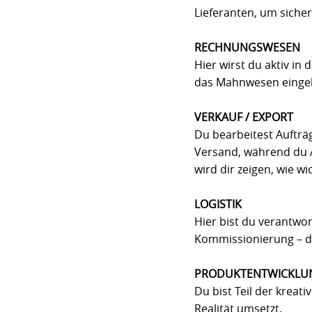
Lieferanten, um sicherz
RECHNUNGSWESEN
Hier wirst du aktiv i
das Mahnwesen eingebu
VERKAUF / EXPORT
Du bearbeitest Auftr
Versand, während du 
wird dir zeigen, wie wi
LOGISTIK
Hier bist du verantwo
Kommissionierung – du 
PRODUKTENTWICKLU
Du bist Teil der kreat
Realität umsetzt.