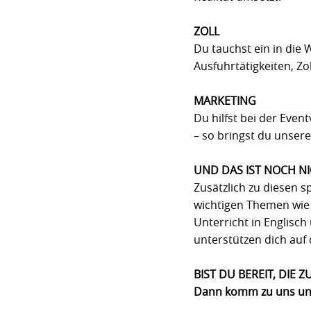
ZOLL
Du tauchst ein in die 
Ausfuhrtätigkeiten, 
MARKETING
Du hilfst bei der Even
– so bringst du unser
UND DAS IST NOCH NI
Zusätzlich zu diesen 
wichtigen Themen wie 
Unterricht in Englisc
unterstützen dich auf
BIST DU BEREIT, DIE
Dann komm zu uns und 