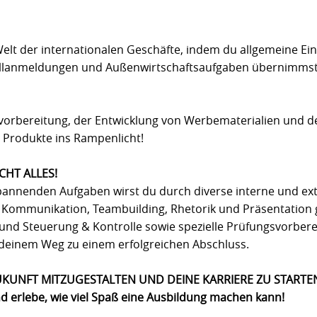
Welt der internationalen Geschäfte, indem du allgemeine Ei
Zollanmeldungen und Außenwirtschaftsaufgaben übernimmst
tvorbereitung, der Entwicklung von Werbematerialien und de
e Produkte ins Rampenlicht!
CHT ALLES!
spannenden Aufgaben wirst du durch diverse interne und ex
Kommunikation, Teambuilding, Rhetorik und Präsentation g
h und Steuerung & Kontrolle sowie spezielle Prüfungsvorber
 deinem Weg zu einem erfolgreichen Abschluss.
 ZUKUNFT MITZUGESTALTEN UND DEINE KARRIERE ZU STARTE
erlebe, wie viel Spaß eine Ausbildung machen kann!