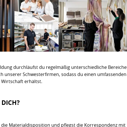
dung durchläufst du regelmäßig unterschiedliche Bereich
h unserer Schwesterfirmen, sodass du einen umfassenden E
r Wirtschaft erhältst.
 DICH?
ie Materialdisposition und pflegst die Korrespondenz mit