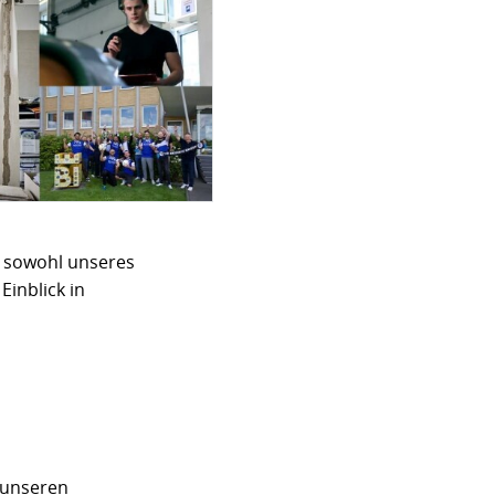
e sowohl unseres
inblick in
 unseren