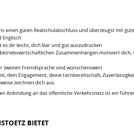
ns einen guten Realschulabschluss und überzeugst mit gut
d Englisch
t es dir leicht, dich klar und gut auszudrücken
 betriebswirtschaftlichen Zusammenhängen motiviert dich, 
ner zweiten Fremdsprache sind wünschenswert
it, dein Engagement, deine Lernbereitschaft, Zuverlässigke
sweise zeichnen dich aus.
en Anbindung an das öffentliche Verkehrsnetz ist ein Führ
NSTOETZ BIETET