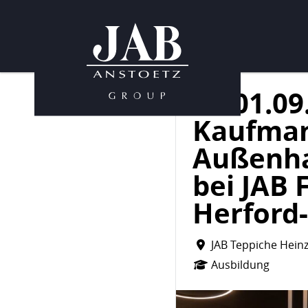
ab 01.09
Kaufman
Außenh
bei JAB
Herford-
JAB Teppiche Hein
Ausbildung