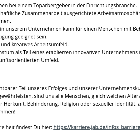
en bei einem Toparbeitgeber in der Einrichtungsbranche.
chaftliche Zusammenarbeit ausgerichtete Arbeitsatmosphär
hmen.
z in unserem Unternehmen kann für einen Menschen mit Beh
igung geeignet sein.
s und kreatives Arbeitsumfeld.
stum als Teil eines etablierten innovativen Unternehmens 
nftsorientierten Umfeld.
zichtbarer Teil unseres Erfolges und unserer Unternehmensk
gewährleisten, sind uns alle Menschen, gleich welchen Alter
r Herkunft, Behinderung, Religion oder sexueller Identität, 
kommen!
reiheit findest Du hier:
https://karriere.jab.de/infos_barriere