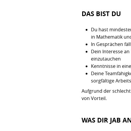
DAS BIST DU
Du hast mindeste
in Mathematik un
In Gesprächen fäll
Dein Interesse an
einzutauchen
Kenntnisse in ei
Deine Teamfähigke
sorgfältige Arbeit
Aufgrund der schlecht
von Vorteil.
WAS DIR JAB A