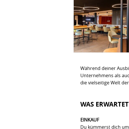
Während deiner Ausbil
Unternehmens als auc
die vielseitige Welt de
WAS ERWARTET
EINKAUF
Du kümmerst dich um d