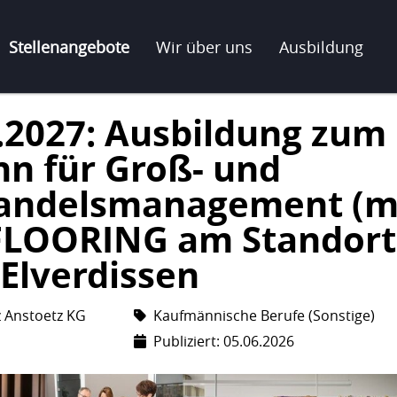
Stellenangebote
Wir über uns
Ausbildung
.2027: Ausbildung zum
n für Groß- und
andelsmanagement (m
 FLOORING am Standort
Elverdissen
z Anstoetz KG
Kaufmännische Berufe (Sonstige)
Publiziert: 05.06.2026