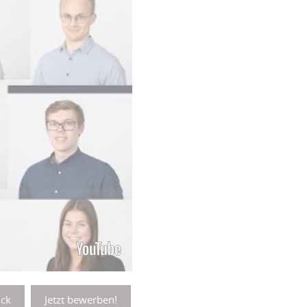
ck
Jetzt bewerben!