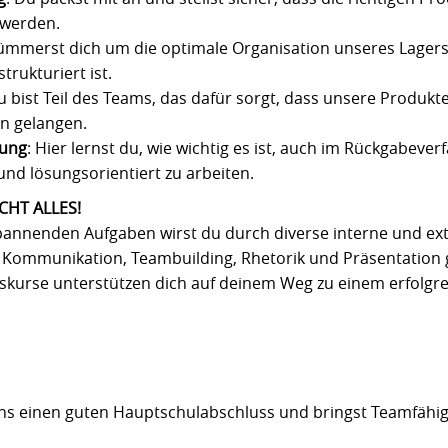
t werden.
kümmerst dich um die optimale Organisation unseres Lagers
strukturiert ist.
u bist Teil des Teams, das dafür sorgt, dass unsere Produkte
n gelangen.
tung
: Hier lernst du, wie wichtig es ist, auch im Rückgabever
und lösungsorientiert zu arbeiten.
CHT ALLES!
spannenden Aufgaben wirst du durch diverse interne und ex
Kommunikation, Teambuilding, Rhetorik und Präsentation ge
kurse unterstützen dich auf deinem Weg zu einem erfolgre
s einen guten Hauptschulabschluss und bringst Teamfähig