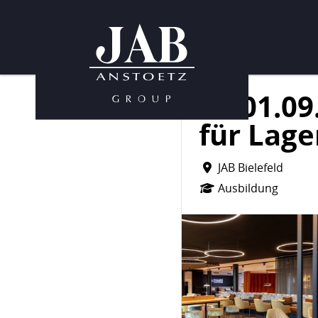
ab 01.09
für Lage
JAB Bielefeld
Ausbildung