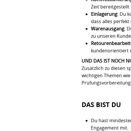
Zeit bereitgestell
Einlagerung
: Du 
dass alles perfekt 
Warenausgang
: D
zu unseren Kunde
Retourenbearbei
kundenorientiert 
UND DAS IST NOCH NI
Zusätzlich zu diesen 
wichtigen Themen wie 
Prüfungsvorbereitungs
DAS BIST DU
Du hast mindesten
Engagement mit.