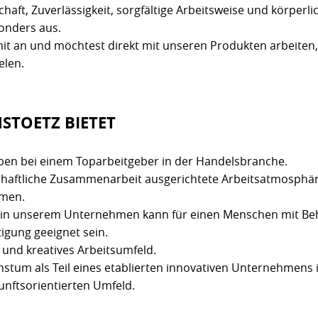
haft, Zuverlässigkeit, sorgfältige Arbeitsweise und körperli
onders aus.
it an und möchtest direkt mit unseren Produkten arbeiten
elen.
NSTOETZ BIETET
en bei einem Toparbeitgeber in der Handelsbranche.
chaftliche Zusammenarbeit ausgerichtete Arbeitsatmosphär
hmen.
z in unserem Unternehmen kann für einen Menschen mit Beh
igung geeignet sein.
 und kreatives Arbeitsumfeld.
stum als Teil eines etablierten innovativen Unternehmens 
nftsorientierten Umfeld.