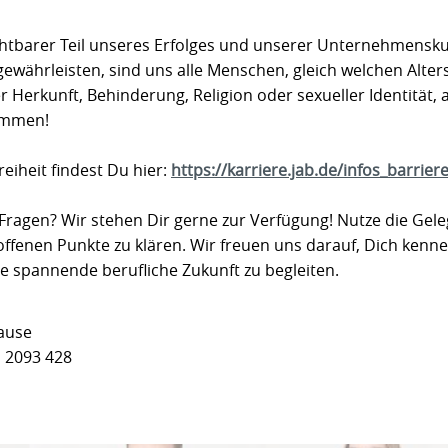
zichtbarer Teil unseres Erfolges und unserer Unternehmensk
gewährleisten, sind uns alle Menschen, gleich welchen Alter
r Herkunft, Behinderung, Religion oder sexueller Identität, 
kommen!
reiheit findest Du hier:
https://karriere.jab.de/infos_barriere
Fragen? Wir stehen Dir gerne zur Verfügung! Nutze die Geleg
 offenen Punkte zu klären. Wir freuen uns darauf, Dich ken
e spannende berufliche Zukunft zu begleiten.
lause
 2093 428