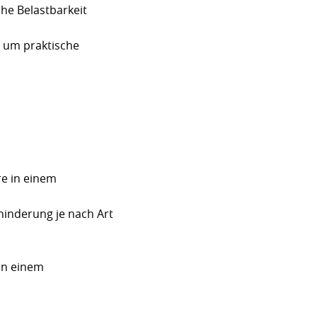
che Belastbarkeit
, um praktische
e in einem
inderung je nach Art
in einem