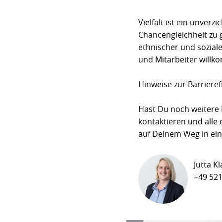
Vielfalt ist ein unver
Chancengleichheit zu 
ethnischer und soziale
und Mitarbeiter will
Hinweise zur Barrieref
Hast Du noch weitere 
kontaktieren und alle
auf Deinem Weg in ein
Jutta K
+49 521