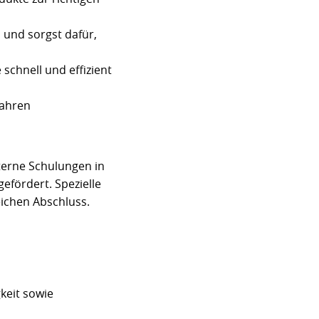
 und sorgst dafür,
 schnell und effizient
fahren
terne Schulungen in
fördert. Spezielle
ichen Abschluss.
keit sowie