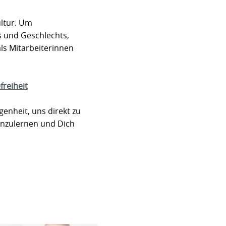
ultur. Um
s und Geschlechts,
als Mitarbeiterinnen
freiheit
enheit, uns direkt zu
nenzulernen und Dich