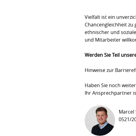
Vielfalt ist ein unver
Chancengleichheit zu 
ethnischer und soziale
und Mitarbeiter will
Werden Sie Teil unser
Hinweise zur Barrierefr
Haben Sie noch weiter
Ihr Ansprechpartner i
Marcel
0521/2