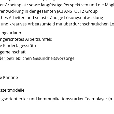
er Arbeitsplatz sowie langfristige Perspektiven und die Mögl
erentwicklung in der gesamten JAB ANSTOETZ Group
ches Arbeiten und selbstständige Lösungsentwicklung
 und kreatives Arbeitsumfeld mit überdurchschnittlichen L
lungsurlaub
ngerichtetes Arbeitsumfeld
e Kindertagesstätte
tgemeinschaft
r betrieblichen Gesundheitsvorsorge
e Kantine
tszeitmodelle
sungsorientierter und kommunikationsstarker Teamplayer (m/