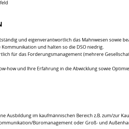
feld
N
bstständig und eigenverantwortlich das Mahnwesen sowie bea
 Kommunikation und halten so die DSO niedrig.
rtlich für das Forderungsmanagement (mehrere Gesellschaf
now-how und Ihre Erfahrung in die Abwicklung sowie Optimi
ne Ausbildung im kaufmännischen Bereich z.B. zum/zur Ka
okommunikation/Büromanagement oder Groß- und Außenh