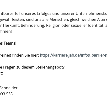
zichtbarer Teil unseres Erfolges und unserer Unternehmensk
gewährleisten, sind uns alle Menschen, gleich welchen Alter
r Herkunft, Behinderung, Religion oder sexueller Identität, 
kommen!
es Teams!
eiheit finden Sie hier:
https://karriere.jab.de/infos_barriere
e Fragen zu diesem Stellenangebot?
st:
 Schneider
093-535