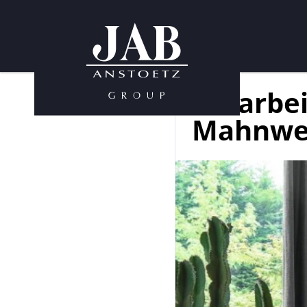
Mitarbei
Mahnwe