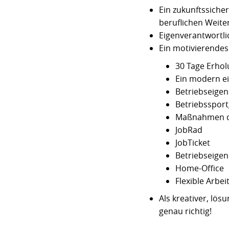
Ein zukunftssicher
beruflichen Weit
Eigenverantwortli
Ein motivierendes
30 Tage Erho
Ein modern ei
Betriebseigen
Betriebsspor
Maßnahmen de
JobRad
JobTicket
Betriebseigen
Home-Office
Flexible Arbei
Als kreativer, lö
genau richtig!