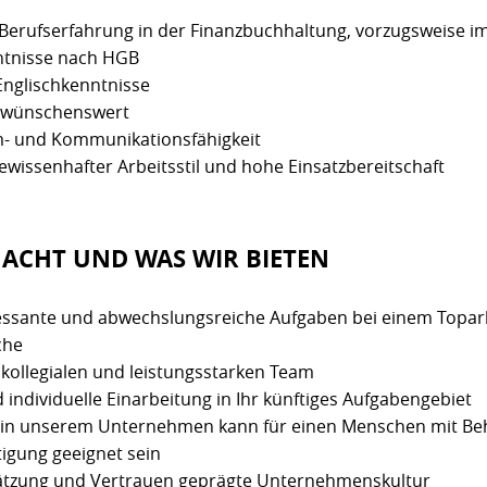
 Berufserfahrung in der Finanzbuchhaltung, vorzugsweise
tnisse nach HGB
 Englischkenntnisse
e wünschenswert
- und Kommunikationsfähigkeit
ewissenhafter Arbeitsstil und hohe Einsatzbereitschaft
ACHT UND WAS WIR BIETEN
essante und abwechslungsreiche Aufgaben bei einem Toparb
che
 kollegialen und leistungsstarken Team
individuelle Einarbeitung in Ihr künftiges Aufgabengebiet
z in unserem Unternehmen kann für einen Menschen mit Beh
tigung geeignet sein
ätzung und Vertrauen geprägte Unternehmenskultur