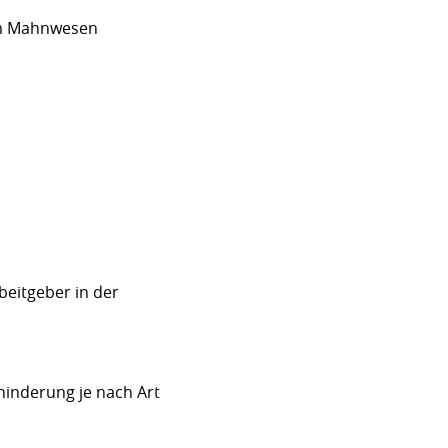
 im Mahnwesen
eitgeber in der
inderung je nach Art