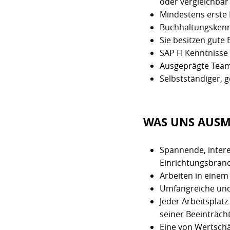
oder vergleichbar
Mindestens erste
Buchhaltungskenn
Sie besitzen gute
SAP FI Kenntniss
Ausgeprägte Team
Selbstständiger, g
WAS UNS AUSM
Spannende, inter
Einrichtungsbran
Arbeiten in einem
Umfangreiche und 
Jeder Arbeitsplat
seiner Beeinträch
Eine von Wertsch