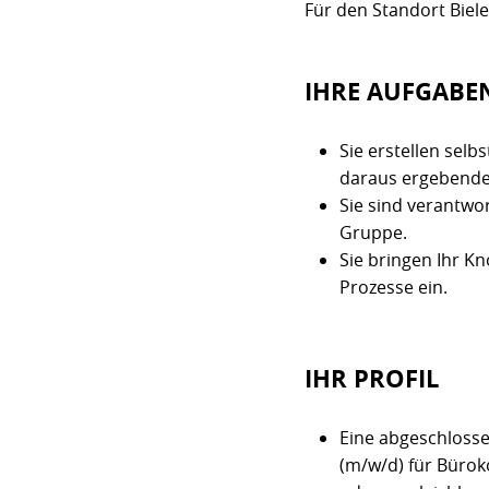
Für den Standort Biele
IHRE AUFGABE
Sie erstellen sel
daraus ergebende
Sie sind verantwo
Gruppe.
Sie bringen Ihr K
Prozesse ein.
IHR PROFIL
Eine abgeschlosse
(m/w/d) für Bür