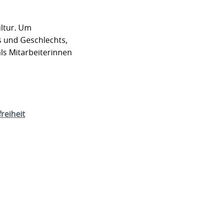
ultur. Um
s und Geschlechts,
als Mitarbeiterinnen
freiheit