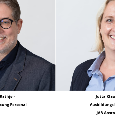
Rathje -
Jutta Klau
itung Personal
Ausbildungsl
JAB Ansto