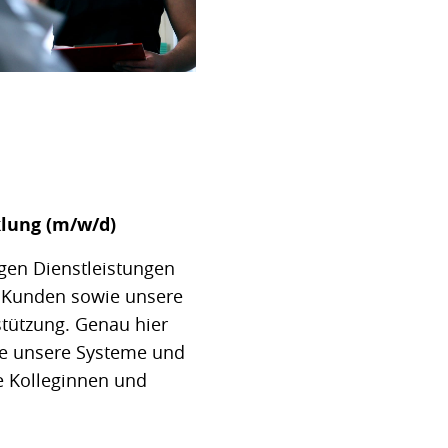
lung (m/w/d)
tigen Dienstleistungen
 Kunden sowie unsere
stützung. Genau hier
ge unsere Systeme und
e Kolleginnen und
.