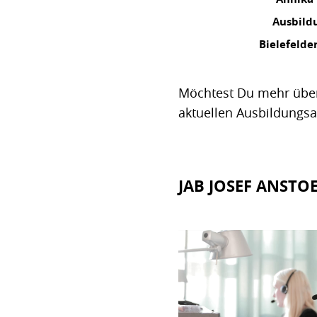
Ausbild
Bielefelde
Möchtest Du mehr über
aktuellen Ausbildungs
JAB JOSEF ANSTO