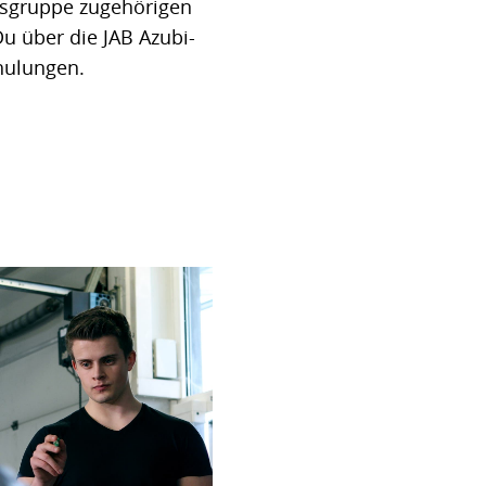
sgruppe zugehörigen
u über die JAB Azubi-
hulungen.