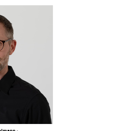
elmann -