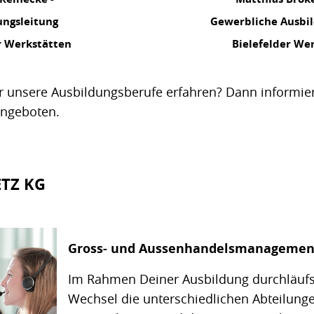
ungsleitung
Gewerbliche Ausbil
r Werkstätten
Bielefelder We
 unsere Ausbildungsberufe erfahren? Dann informier
angeboten.
ETZ KG
Gross- und Aussenhandelsmanagemen
Im Rahmen Deiner Ausbildung durchläuf
Wechsel die unterschiedlichen Abteilung