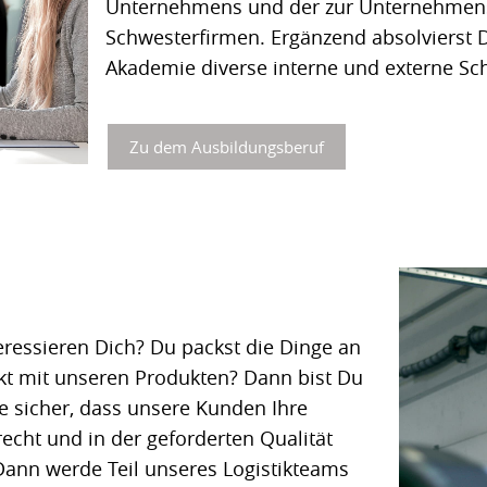
Unternehmens und der zur Unternehmen
Schwesterfirmen. Ergänzend absolvierst D
Akademie diverse interne und externe Sc
Zu dem Ausbildungsberuf
eressieren Dich? Du packst die Dinge an
ekt mit unseren Produkten? Dann bist Du
lle sicher, dass unsere Kunden Ihre
echt und in der geforderten Qualität
 Dann werde Teil unseres Logistikteams