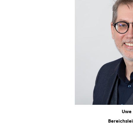
Uwe 
Bereichsle