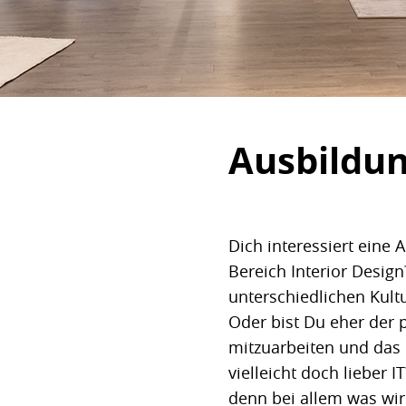
Ausbildu
Dich interessiert eine
Bereich Interior Desi
unterschiedlichen Kult
Oder bist Du eher der p
mitzuarbeiten und das 
vielleicht doch lieber 
denn bei allem was wir