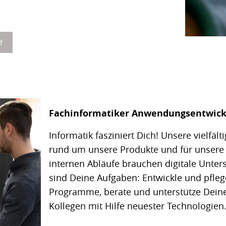
f
Fachinformatiker Anwendungsentwick
Informatik fasziniert Dich! Unsere vielfäl
rund um unsere Produkte und für unsere
internen Abläufe brauchen digitale Unter
sind Deine Aufgaben: Entwickle und pfle
Programme, berate und unterstütze Dein
Kollegen mit Hilfe neuester Technologien