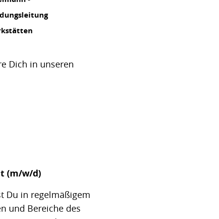
dungsleitung
rkstätten
e Dich in unseren
t (m/w/d)
st Du in regelmäßigem
en und Bereiche des