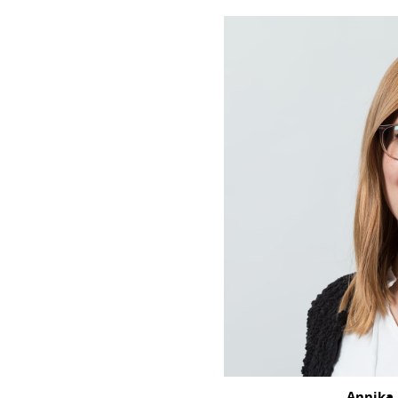
Annika 