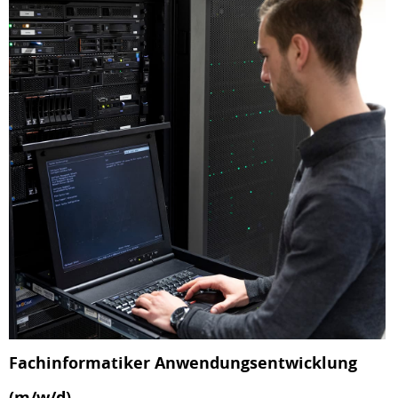
Fachinformatiker Anwendungsentwicklung
(m/w/d)