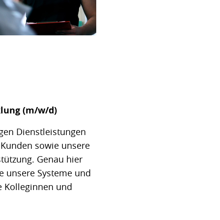
lung (m/w/d)
tigen Dienstleistungen
 Kunden sowie unsere
stützung. Genau hier
ge unsere Systeme und
e Kolleginnen und
.