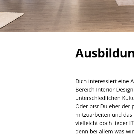
Ausbildu
Dich interessiert eine
Bereich Interior Desi
unterschiedlichen Kult
Oder bist Du eher der p
mitzuarbeiten und das 
vielleicht doch lieber 
denn bei allem was wir