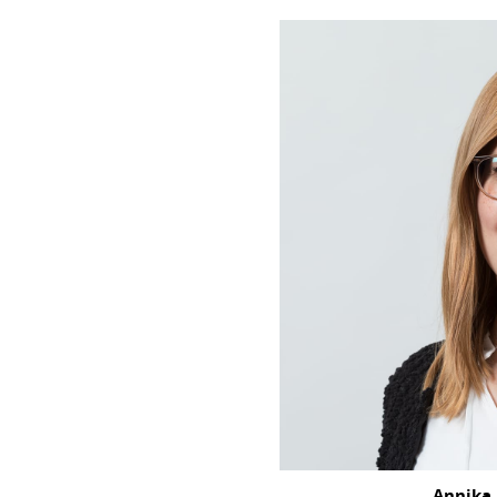
Annika 