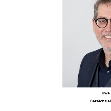
Uwe 
Bereichsle