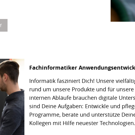
f
Fachinformatiker Anwendungsentwick
Informatik fasziniert Dich! Unsere vielfäl
rund um unsere Produkte und für unsere
internen Abläufe brauchen digitale Unter
sind Deine Aufgaben: Entwickle und pfle
Programme, berate und unterstütze Dein
Kollegen mit Hilfe neuester Technologien