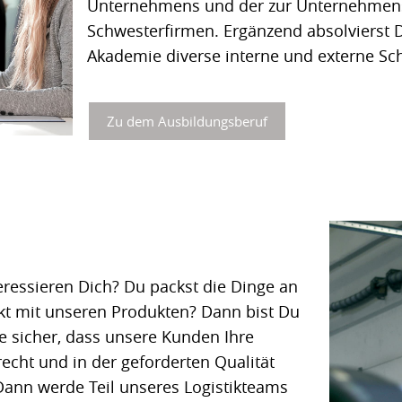
Unternehmens und der zur Unternehmen
Schwesterfirmen. Ergänzend absolvierst D
Akademie diverse interne und externe Sc
Zu dem Ausbildungsberuf
eressieren Dich? Du packst die Dinge an
ekt mit unseren Produkten? Dann bist Du
lle sicher, dass unsere Kunden Ihre
echt und in der geforderten Qualität
 Dann werde Teil unseres Logistikteams