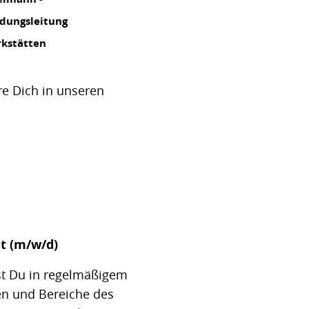
dungsleitung
rkstätten
e Dich in unseren
t (m/w/d)
st Du in regelmäßigem
en und Bereiche des