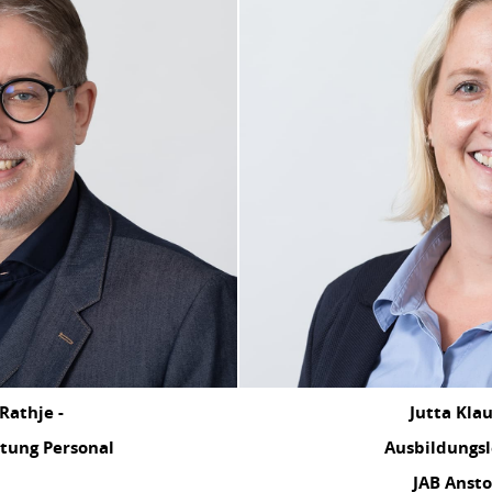
Rathje -
Jutta Klau
itung Personal
Ausbildungsl
JAB Ansto