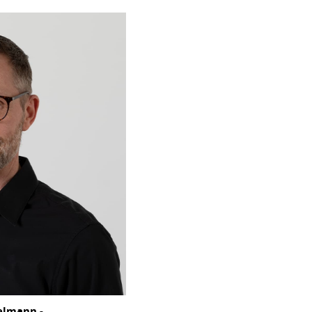
elmann -