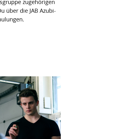
sgruppe zugehörigen
u über die JAB Azubi-
hulungen.