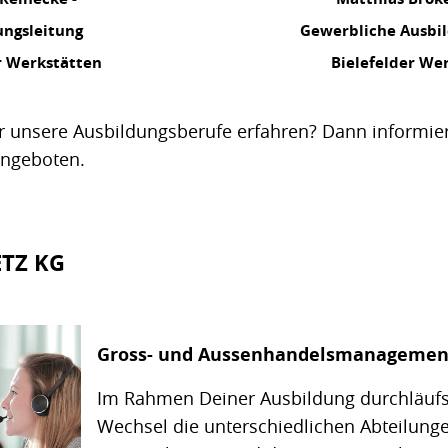
ungsleitung
Gewerbliche Ausbil
r Werkstätten
Bielefelder We
 unsere Ausbildungsberufe erfahren? Dann informier
angeboten.
ETZ KG
Gross- und Aussenhandelsmanagemen
Im Rahmen Deiner Ausbildung durchläuf
Wechsel die unterschiedlichen Abteilung