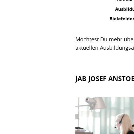
Ausbild
Bielefelde
Möchtest Du mehr über
aktuellen Ausbildungs
JAB JOSEF ANSTO