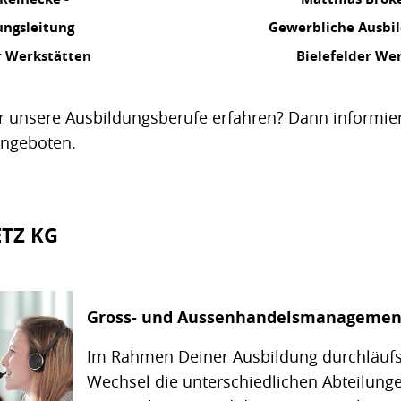
ungsleitung
Gewerbliche Ausbil
r Werkstätten
Bielefelder We
 unsere Ausbildungsberufe erfahren? Dann informier
angeboten.
ETZ KG
Gross- und Aussenhandelsmanagemen
Im Rahmen Deiner Ausbildung durchläuf
Wechsel die unterschiedlichen Abteilung