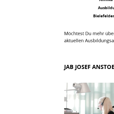
Ausbild
Bielefelde
Möchtest Du mehr über
aktuellen Ausbildungs
JAB JOSEF ANSTO