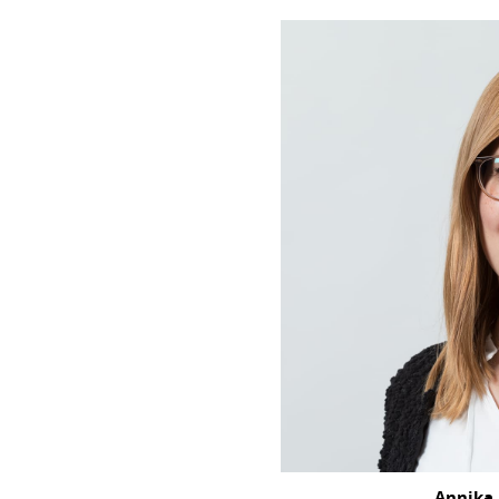
Annika 