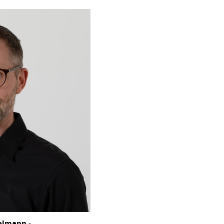
elmann -