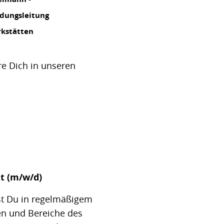
dungsleitung
rkstätten
e Dich in unseren
t (m/w/d)
st Du in regelmäßigem
en und Bereiche des