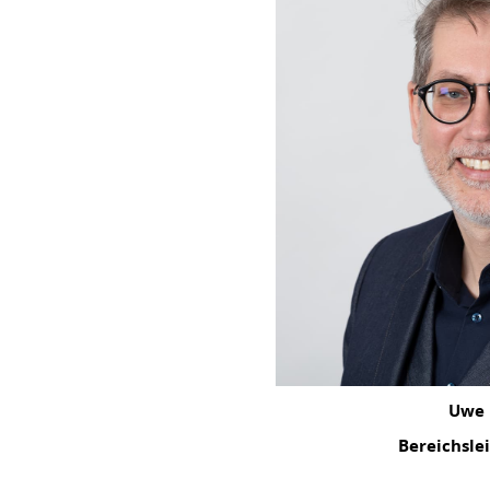
Uwe 
Bereichsle