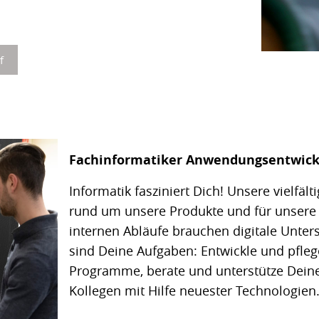
f
Fachinformatiker Anwendungsentwick
Informatik fasziniert Dich! Unsere vielfäl
rund um unsere Produkte und für unsere
internen Abläufe brauchen digitale Unter
sind Deine Aufgaben: Entwickle und pfle
Programme, berate und unterstütze Dein
Kollegen mit Hilfe neuester Technologien