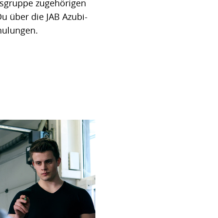
sgruppe zugehörigen
u über die JAB Azubi-
hulungen.