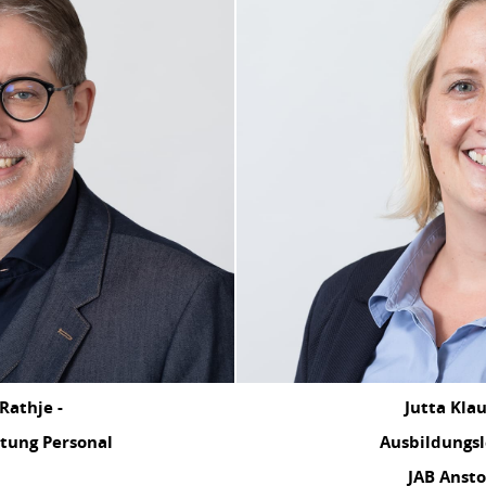
Rathje -
Jutta Klau
itung Personal
Ausbildungsl
JAB Ansto