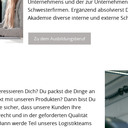
Unternehmens und der zur Unternehmen
Schwesterfirmen. Ergänzend absolvierst D
Akademie diverse interne und externe Sc
Zu dem Ausbildungsberuf
eressieren Dich? Du packst die Dinge an
ekt mit unseren Produkten? Dann bist Du
lle sicher, dass unsere Kunden Ihre
echt und in der geforderten Qualität
 Dann werde Teil unseres Logistikteams