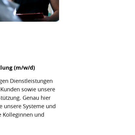
lung (m/w/d)
tigen Dienstleistungen
 Kunden sowie unsere
stützung. Genau hier
ge unsere Systeme und
e Kolleginnen und
.