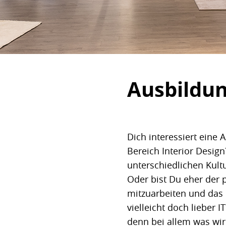
Ausbildu
Dich interessiert eine
Bereich Interior Desi
unterschiedlichen Kult
Oder bist Du eher der p
mitzuarbeiten und das 
vielleicht doch lieber 
denn bei allem was wir