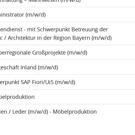
inistrator (m/w/d)
ßendienst - mit Schwerpunkt Betreuung der
ic / Architektur in der Region Bayern (m/w/d)
berregionale Großprojekte (m/w/d)
eschäft Inland (m/w/d)
erpunkt SAP Fiori/Ui5 (m/w/d)
öbelproduktion
lien / Leder (m/w/d) - Möbelproduktion