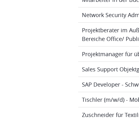
Network Security Adm
Projektberater im Au
Bereiche Office/ Publ
Projektmanager für ü
Sales Support Objektg
SAP Developer - Schw
Tischler (m/w/d) - M
Zuschneider für Texti