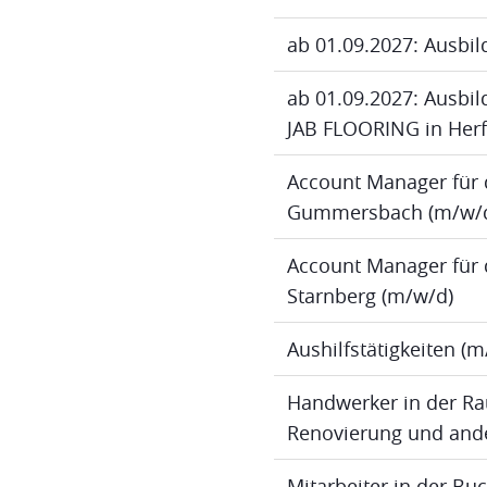
ab 01.09.2027: Ausbil
ab 01.09.2027: Ausbild
JAB FLOORING in Herf
Account Manager für 
Gummersbach (m/w/
Account Manager für 
Starnberg (m/w/d)
Aushilfstätigkeiten (
Handwerker in der Ra
Renovierung und ande
Mitarbeiter in der B