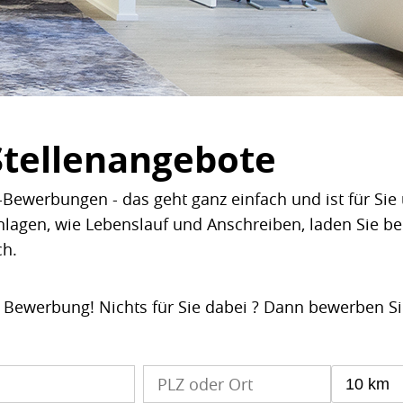
Stellenangebote
Bewerbungen - das geht ganz einfach und ist für Sie 
nlagen, wie Lebenslauf und Anschreiben, laden Sie b
ch.
e Bewerbung! Nichts für Sie dabei ? Dann bewerben S
10 km