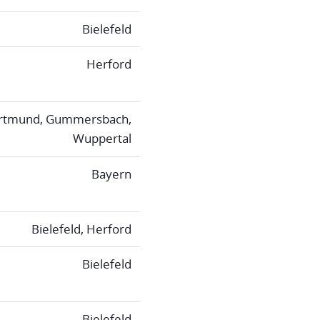
Bielefeld
Herford
rtmund, Gummersbach,
Wuppertal
Bayern
Bielefeld, Herford
Bielefeld
Bielefeld