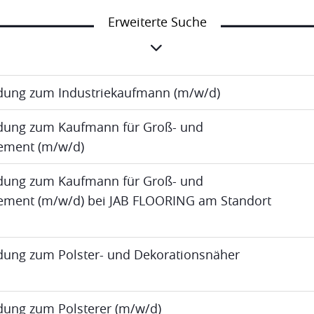
Erweiterte Suche
ldung zum Industriekaufmann (m/w/d)
ldung zum Kaufmann für Groß- und
ment (m/w/d)
ldung zum Kaufmann für Groß- und
ent (m/w/d) bei JAB FLOORING am Standort
ldung zum Polster- und Dekorationsnäher
ldung zum Polsterer (m/w/d)