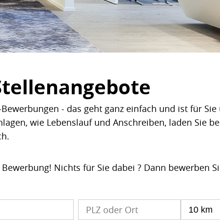
Stellenangebote
Bewerbungen - das geht ganz einfach und ist für Sie 
nlagen, wie Lebenslauf und Anschreiben, laden Sie b
ch.
e Bewerbung! Nichts für Sie dabei ? Dann bewerben S
10 km