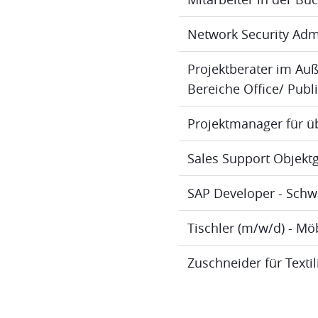
Network Security Adm
Projektberater im Au
Bereiche Office/ Publ
Projektmanager für ü
Sales Support Objektg
SAP Developer - Schw
Tischler (m/w/d) - M
Zuschneider für Texti