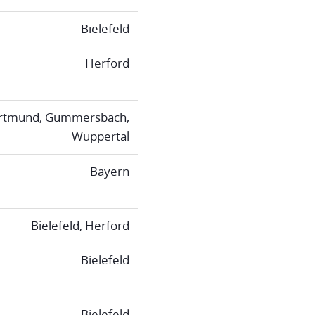
Bielefeld
Herford
rtmund, Gummersbach,
Wuppertal
Bayern
Bielefeld, Herford
Bielefeld
Bielefeld