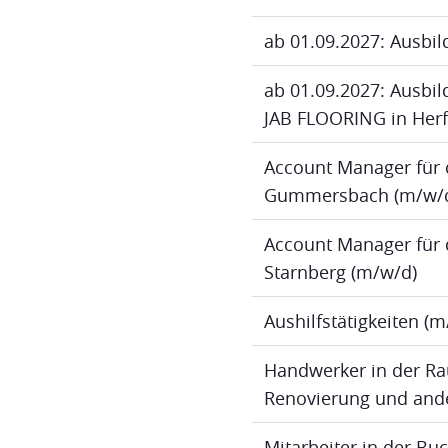
ab 01.09.2027: Ausbil
ab 01.09.2027: Ausbild
JAB FLOORING in Herf
Account Manager für 
Gummersbach (m/w/
Account Manager für 
Starnberg (m/w/d)
Aushilfstätigkeiten (
Handwerker in der Ra
Renovierung und ande
Mitarbeiter in der B