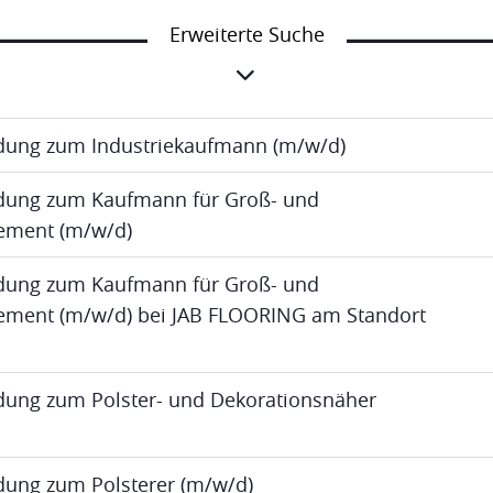
Erweiterte Suche
ldung zum Industriekaufmann (m/w/d)
ldung zum Kaufmann für Groß- und
ment (m/w/d)
ldung zum Kaufmann für Groß- und
ent (m/w/d) bei JAB FLOORING am Standort
ldung zum Polster- und Dekorationsnäher
ldung zum Polsterer (m/w/d)