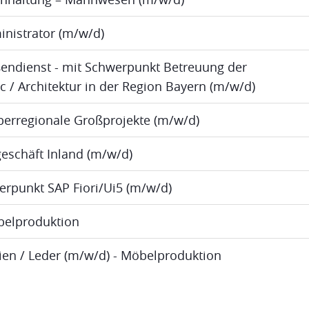
inistrator (m/w/d)
ßendienst - mit Schwerpunkt Betreuung der
ic / Architektur in der Region Bayern (m/w/d)
berregionale Großprojekte (m/w/d)
eschäft Inland (m/w/d)
erpunkt SAP Fiori/Ui5 (m/w/d)
öbelproduktion
lien / Leder (m/w/d) - Möbelproduktion