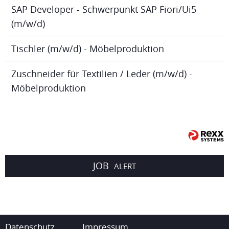
SAP Developer - Schwerpunkt SAP Fiori/Ui5
(m/w/d)
Tischler (m/w/d) - Möbelproduktion
Zuschneider für Textilien / Leder (m/w/d) -
Möbelproduktion
JOB
ALERT
Datenschutz
Impressum