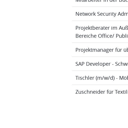
Network Security Adm
Projektberater im Au
Bereiche Office/ Publ
Projektmanager für ü
SAP Developer - Schw
Tischler (m/w/d) - M
Zuschneider für Texti