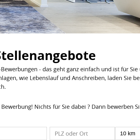
Stellenangebote
Bewerbungen - das geht ganz einfach und ist für Sie 
nlagen, wie Lebenslauf und Anschreiben, laden Sie b
ch.
e Bewerbung! Nichts für Sie dabei ? Dann bewerben S
10 km