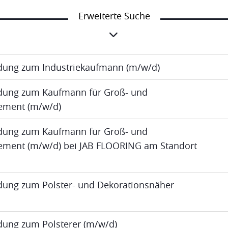
Erweiterte Suche
ldung zum Industriekaufmann (m/w/d)
ldung zum Kaufmann für Groß- und
ment (m/w/d)
ldung zum Kaufmann für Groß- und
ent (m/w/d) bei JAB FLOORING am Standort
ldung zum Polster- und Dekorationsnäher
ldung zum Polsterer (m/w/d)