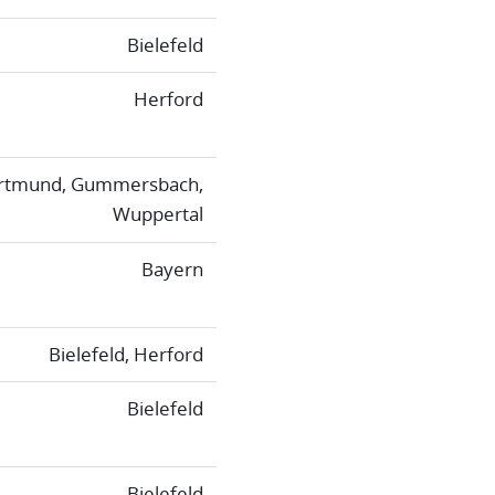
Bielefeld
Herford
rtmund, Gummersbach,
Wuppertal
Bayern
Bielefeld, Herford
Bielefeld
Bielefeld