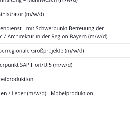
inistrator (m/w/d)
ßendienst - mit Schwerpunkt Betreuung der
ic / Architektur in der Region Bayern (m/w/d)
berregionale Großprojekte (m/w/d)
erpunkt SAP Fiori/Ui5 (m/w/d)
öbelproduktion
lien / Leder (m/w/d) - Möbelproduktion