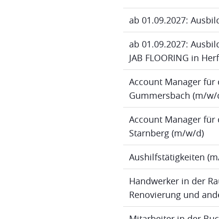
ab 01.09.2027: Ausbil
ab 01.09.2027: Ausbild
JAB FLOORING in Herf
Account Manager für 
Gummersbach (m/w/
Account Manager für 
Starnberg (m/w/d)
Aushilfstätigkeiten (
Handwerker in der Ra
Renovierung und ande
Mitarbeiter in der B