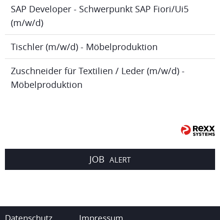
SAP Developer - Schwerpunkt SAP Fiori/Ui5
(m/w/d)
Tischler (m/w/d) - Möbelproduktion
Zuschneider für Textilien / Leder (m/w/d) -
Möbelproduktion
JOB
ALERT
Datenschutz
Impressum