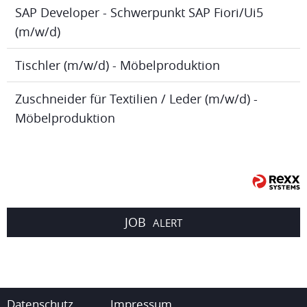
SAP Developer - Schwerpunkt SAP Fiori/Ui5
(m/w/d)
Tischler (m/w/d) - Möbelproduktion
Zuschneider für Textilien / Leder (m/w/d) -
Möbelproduktion
JOB
ALERT
Datenschutz
Impressum