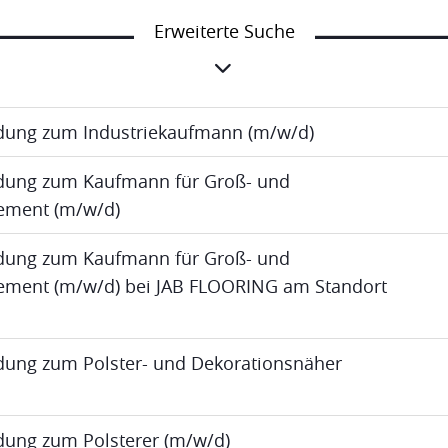
Erweiterte Suche
ldung zum Industriekaufmann (m/w/d)
ldung zum Kaufmann für Groß- und
ment (m/w/d)
ldung zum Kaufmann für Groß- und
ent (m/w/d) bei JAB FLOORING am Standort
ldung zum Polster- und Dekorationsnäher
ldung zum Polsterer (m/w/d)