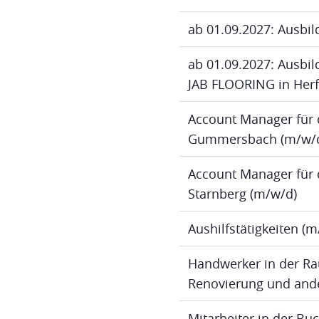
ab 01.09.2027: Ausbil
ab 01.09.2027: Ausbild
JAB FLOORING in Herf
Account Manager für 
Gummersbach (m/w/
Account Manager für 
Starnberg (m/w/d)
Aushilfstätigkeiten (
Handwerker in der Ra
Renovierung und ande
Mitarbeiter in der B