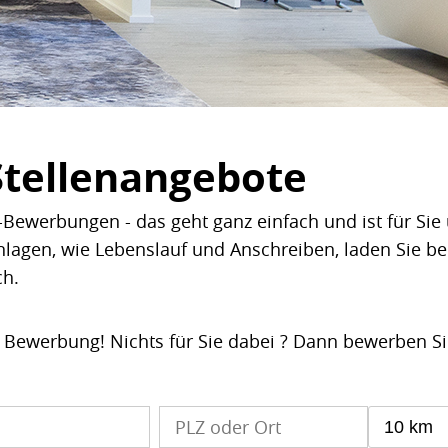
Stellenangebote
Bewerbungen - das geht ganz einfach und ist für Sie 
nlagen, wie Lebenslauf und Anschreiben, laden Sie b
ch.
e Bewerbung! Nichts für Sie dabei ? Dann bewerben S
10 km