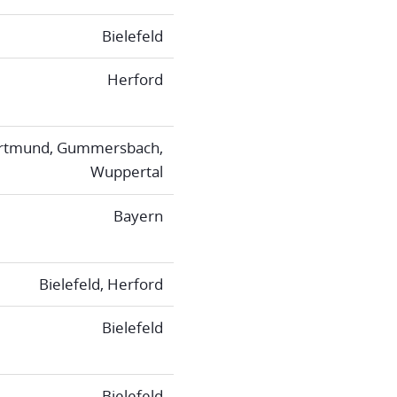
Bielefeld
Herford
rtmund, Gummersbach,
Wuppertal
Bayern
Bielefeld, Herford
Bielefeld
Bielefeld