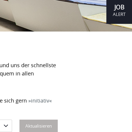
JOB
ALERT
und uns der schnellste
equem in allen
ie sich gern
initiativ
Aktualisieren