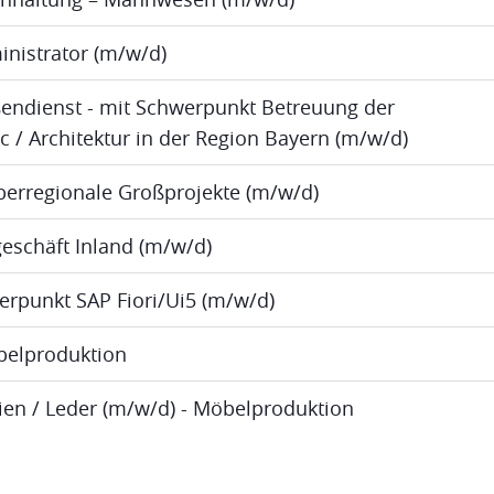
inistrator (m/w/d)
ßendienst - mit Schwerpunkt Betreuung der
ic / Architektur in der Region Bayern (m/w/d)
berregionale Großprojekte (m/w/d)
eschäft Inland (m/w/d)
erpunkt SAP Fiori/Ui5 (m/w/d)
öbelproduktion
lien / Leder (m/w/d) - Möbelproduktion