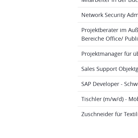
Network Security Adm
Projektberater im Au
Bereiche Office/ Publ
Projektmanager für ü
Sales Support Objektg
SAP Developer - Schw
Tischler (m/w/d) - M
Zuschneider für Texti