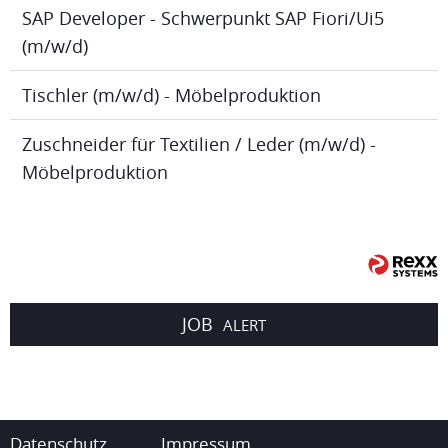
SAP Developer - Schwerpunkt SAP Fiori/Ui5
(m/w/d)
Tischler (m/w/d) - Möbelproduktion
Zuschneider für Textilien / Leder (m/w/d) -
Möbelproduktion
JOB
ALERT
Datenschutz
Impressum