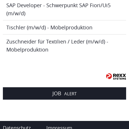
SAP Developer - Schwerpunkt SAP Fiori/Ui5
(m/w/d)
Tischler (m/w/d) - Möbelproduktion
Zuschneider für Textilien / Leder (m/w/d) -
Möbelproduktion
JOB
ALERT
Datenschutz
Impressum