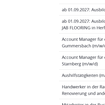
ab 01.09.2027: Ausbil
ab 01.09.2027: Ausbild
JAB FLOORING in Herf
Account Manager für 
Gummersbach (m/w/
Account Manager für 
Starnberg (m/w/d)
Aushilfstätigkeiten (
Handwerker in der Ra
Renovierung und ande
Mitarbeiter in der B