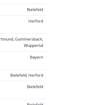
Bielefeld
Herford
rtmund, Gummersbach,
Wuppertal
Bayern
Bielefeld, Herford
Bielefeld
Bielefeld