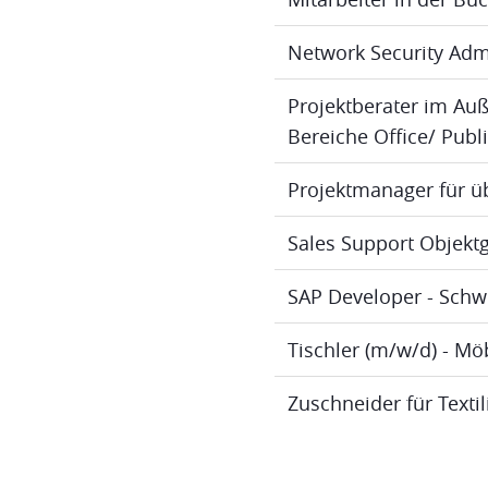
Network Security Adm
Projektberater im Au
Bereiche Office/ Publ
Projektmanager für ü
Sales Support Objektg
SAP Developer - Schw
Tischler (m/w/d) - M
Zuschneider für Texti