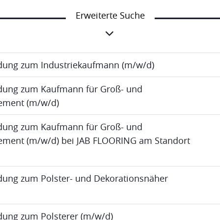
Erweiterte Suche
ldung zum Industriekaufmann (m/w/d)
ldung zum Kaufmann für Groß- und
ment (m/w/d)
ldung zum Kaufmann für Groß- und
ent (m/w/d) bei JAB FLOORING am Standort
ldung zum Polster- und Dekorationsnäher
ldung zum Polsterer (m/w/d)