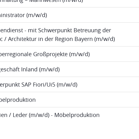
inistrator (m/w/d)
ßendienst - mit Schwerpunkt Betreuung der
ic / Architektur in der Region Bayern (m/w/d)
berregionale Großprojekte (m/w/d)
eschäft Inland (m/w/d)
erpunkt SAP Fiori/Ui5 (m/w/d)
öbelproduktion
lien / Leder (m/w/d) - Möbelproduktion