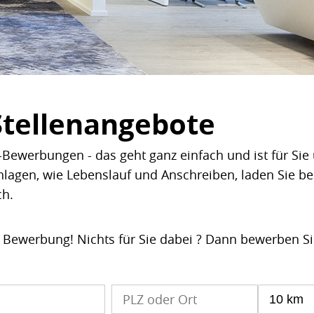
Stellenangebote
Bewerbungen - das geht ganz einfach und ist für Sie 
nlagen, wie Lebenslauf und Anschreiben, laden Sie b
ch.
e Bewerbung! Nichts für Sie dabei ? Dann bewerben S
10 km