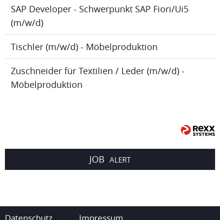
SAP Developer - Schwerpunkt SAP Fiori/Ui5
(m/w/d)
Tischler (m/w/d) - Möbelproduktion
Zuschneider für Textilien / Leder (m/w/d) -
Möbelproduktion
JOB
ALERT
Datenschutz
Impressum