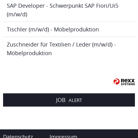
SAP Developer - Schwerpunkt SAP Fiori/Ui5
(m/w/d)
Tischler (m/w/d) - Möbelproduktion
Zuschneider für Textilien / Leder (m/w/d) -
Möbelproduktion
JOB
ALERT
Datenschutz
Impressum