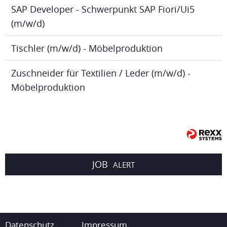
SAP Developer - Schwerpunkt SAP Fiori/Ui5
(m/w/d)
Tischler (m/w/d) - Möbelproduktion
Zuschneider für Textilien / Leder (m/w/d) -
Möbelproduktion
JOB
ALERT
Datenschutz
Impressum