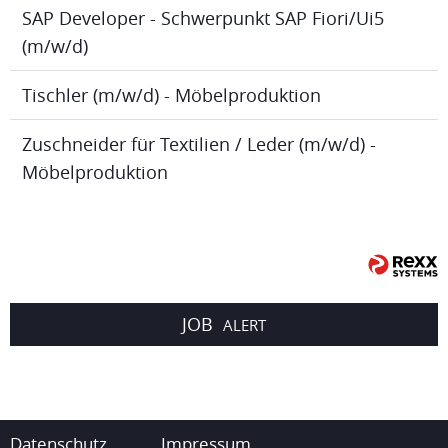
SAP Developer - Schwerpunkt SAP Fiori/Ui5
(m/w/d)
Tischler (m/w/d) - Möbelproduktion
Zuschneider für Textilien / Leder (m/w/d) -
Möbelproduktion
JOB
ALERT
Datenschutz
Impressum