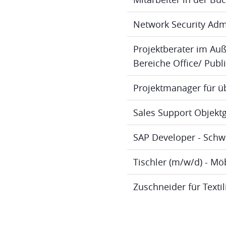
Network Security Adm
Projektberater im Au
Bereiche Office/ Publ
Projektmanager für ü
Sales Support Objektg
SAP Developer - Schw
Tischler (m/w/d) - M
Zuschneider für Texti