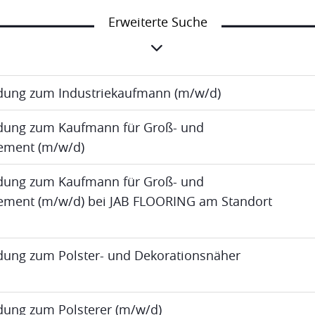
Erweiterte Suche
ldung zum Industriekaufmann (m/w/d)
ldung zum Kaufmann für Groß- und
ment (m/w/d)
ldung zum Kaufmann für Groß- und
ent (m/w/d) bei JAB FLOORING am Standort
ldung zum Polster- und Dekorationsnäher
ldung zum Polsterer (m/w/d)