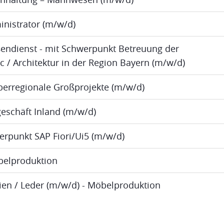
inistrator (m/w/d)
ßendienst - mit Schwerpunkt Betreuung der
ic / Architektur in der Region Bayern (m/w/d)
berregionale Großprojekte (m/w/d)
eschäft Inland (m/w/d)
erpunkt SAP Fiori/Ui5 (m/w/d)
öbelproduktion
lien / Leder (m/w/d) - Möbelproduktion