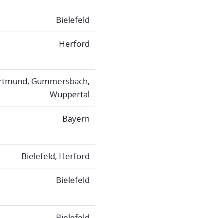
Bielefeld
Herford
rtmund, Gummersbach,
Wuppertal
Bayern
Bielefeld, Herford
Bielefeld
Bielefeld