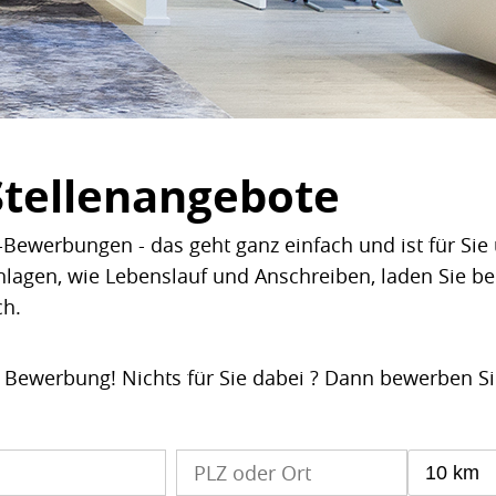
Stellenangebote
Bewerbungen - das geht ganz einfach und ist für Sie 
nlagen, wie Lebenslauf und Anschreiben, laden Sie b
ch.
e Bewerbung! Nichts für Sie dabei ? Dann bewerben S
10 km