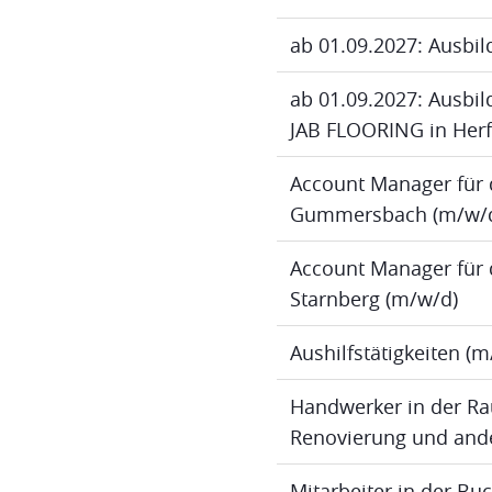
ab 01.09.2027: Ausbil
ab 01.09.2027: Ausbild
JAB FLOORING in Herf
Account Manager für 
Gummersbach (m/w/
Account Manager für 
Starnberg (m/w/d)
Aushilfstätigkeiten (
Handwerker in der Ra
Renovierung und ande
Mitarbeiter in der B