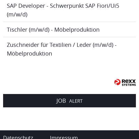
SAP Developer - Schwerpunkt SAP Fiori/Ui5
(m/w/d)
Tischler (m/w/d) - Möbelproduktion
Zuschneider für Textilien / Leder (m/w/d) -
Möbelproduktion
JOB
ALERT
Datenschutz
Impressum