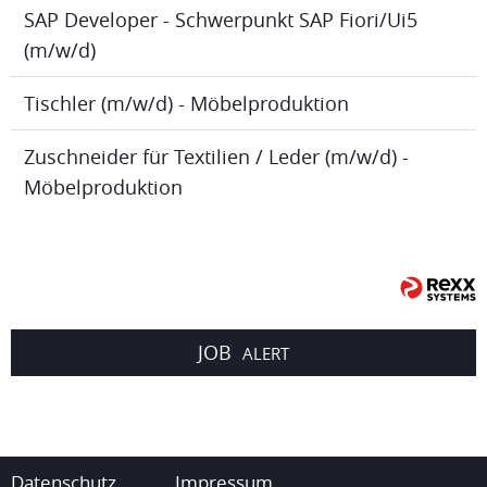
SAP Developer - Schwerpunkt SAP Fiori/Ui5
(m/w/d)
Tischler (m/w/d) - Möbelproduktion
Zuschneider für Textilien / Leder (m/w/d) -
Möbelproduktion
JOB
ALERT
Datenschutz
Impressum