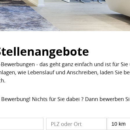
Stellenangebote
Bewerbungen - das geht ganz einfach und ist für Sie 
nlagen, wie Lebenslauf und Anschreiben, laden Sie b
ch.
e Bewerbung! Nichts für Sie dabei ? Dann bewerben S
10 km