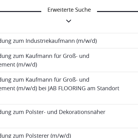
Erweiterte Suche
ldung zum Industriekaufmann (m/w/d)
ldung zum Kaufmann für Groß- und
ment (m/w/d)
ldung zum Kaufmann für Groß- und
ent (m/w/d) bei JAB FLOORING am Standort
ldung zum Polster- und Dekorationsnäher
ldung zum Polsterer (m/w/d)