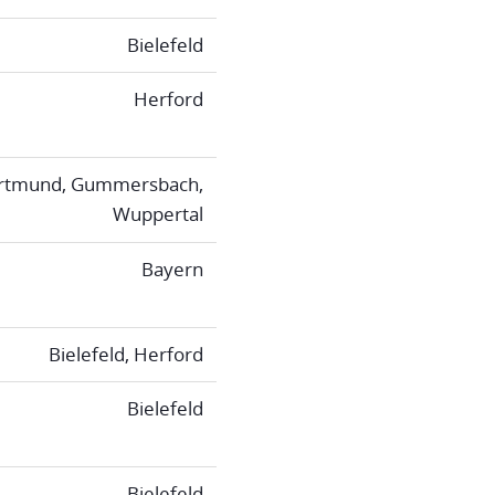
Bielefeld
Herford
rtmund, Gummersbach,
Wuppertal
Bayern
Bielefeld, Herford
Bielefeld
Bielefeld