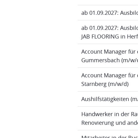
ab 01.09.2027: Ausbil
ab 01.09.2027: Ausbild
JAB FLOORING in Herf
Account Manager für 
Gummersbach (m/w/
Account Manager für 
Starnberg (m/w/d)
Aushilfstätigkeiten (
Handwerker in der Ra
Renovierung und ande
Mitarbeiter in der B