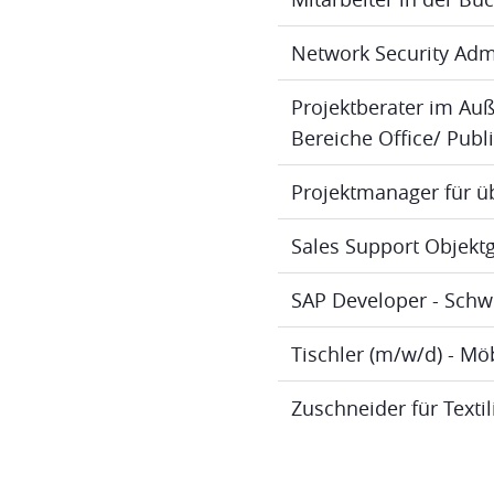
Network Security Adm
Projektberater im Au
Bereiche Office/ Publ
Projektmanager für ü
Sales Support Objektg
SAP Developer - Schw
Tischler (m/w/d) - M
Zuschneider für Texti