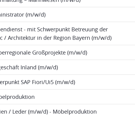
inistrator (m/w/d)
ßendienst - mit Schwerpunkt Betreuung der
ic / Architektur in der Region Bayern (m/w/d)
berregionale Großprojekte (m/w/d)
eschäft Inland (m/w/d)
erpunkt SAP Fiori/Ui5 (m/w/d)
öbelproduktion
lien / Leder (m/w/d) - Möbelproduktion