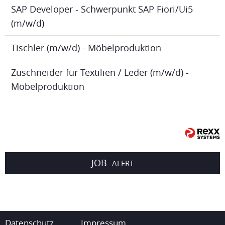
SAP Developer - Schwerpunkt SAP Fiori/Ui5
(m/w/d)
Tischler (m/w/d) - Möbelproduktion
Zuschneider für Textilien / Leder (m/w/d) -
Möbelproduktion
JOB
ALERT
Datenschutz
Impressum