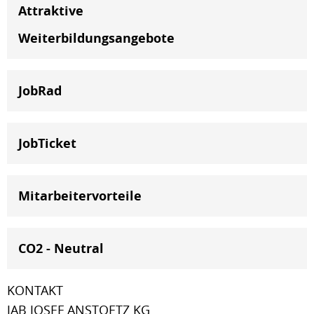
Attraktive
Weiterbildungsangebote
JobRad
JobTicket
Mitarbeitervorteile
CO2 - Neutral
KONTAKT
JAB JOSEF ANSTOETZ KG