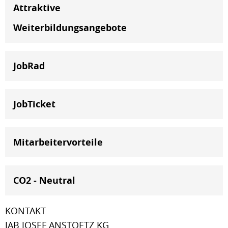
Attraktive
Weiterbildungsangebote
JobRad
JobTicket
Mitarbeitervorteile
CO2 - Neutral
KONTAKT
JAB JOSEF ANSTOETZ KG