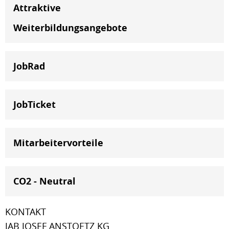
Attraktive
Weiterbildungsangebote
JobRad
JobTicket
Mitarbeitervorteile
CO2 - Neutral
KONTAKT
JAB JOSEF ANSTOETZ KG