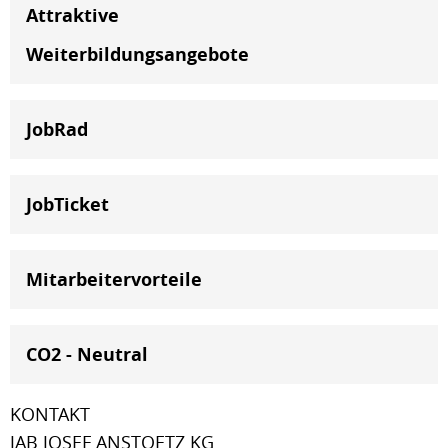
Attraktive
Weiterbildungsangebote
JobRad
JobTicket
Mitarbeitervorteile
CO2 - Neutral
KONTAKT
JAB JOSEF ANSTOETZ KG