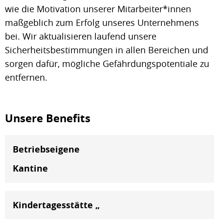
wie die Motivation unserer Mitarbeiter*innen
maßgeblich zum Erfolg unseres Unternehmens
bei. Wir aktualisieren laufend unsere
Sicherheitsbestimmungen in allen Bereichen und
sorgen dafür, mögliche Gefährdungspotentiale zu
entfernen.
Unsere Benefits
Betriebseigene
Kantine
Kindertagesstätte „