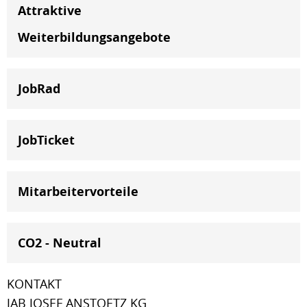
Attraktive
Weiterbildungsangebote
JobRad
JobTicket
Mitarbeitervorteile
CO2 - Neutral
KONTAKT
JAB JOSEF ANSTOETZ KG