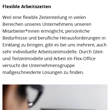
Flexible Arbeitszeiten
Weil eine flexible Zeiteinteilung in vielen
Bereichen unseres Unternehmens unseren
Mitarbeiter*innen ermöglicht, persönliche
Bedürfnisse und berufliche Herausforderungen in
Einklang zu bringen, gibt es bei uns mehrere, auch
sehr individuelle Arbeitszeitmodelle. Durch Gleit-
und Teilzeitmodelle und Arbeit im Flex-Office
versucht die Unternehmensgruppe
maßgeschneiderte Lösungen zu finden.