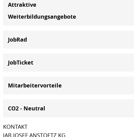
Attraktive
Weiterbildungsangebote
JobRad
JobTicket
Mitarbeitervorteile
CO2 - Neutral
KONTAKT
JAB JOSEF ANSTOETZ KG