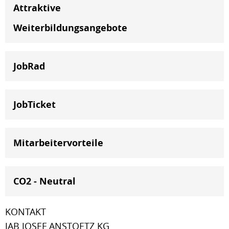
Attraktive
Weiterbildungsangebote
JobRad
JobTicket
Mitarbeitervorteile
CO2 - Neutral
KONTAKT
JAB JOSEF ANSTOETZ KG