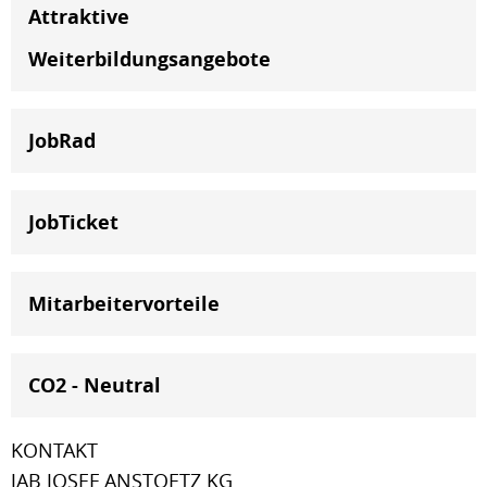
Attraktive
Weiterbildungsangebote
JobRad
JobTicket
Mitarbeitervorteile
CO2 - Neutral
KONTAKT
JAB JOSEF ANSTOETZ KG