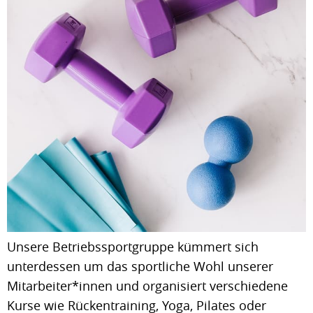
Unsere Betriebssportgruppe kümmert sich
unterdessen um das sportliche Wohl unserer
Mitarbeiter*innen und organisiert verschiedene
Kurse wie Rückentraining, Yoga, Pilates oder