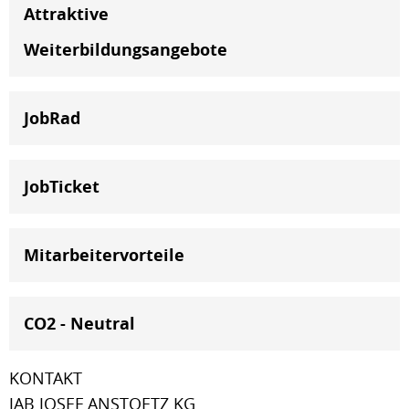
Attraktive
Weiterbildungsangebote
JobRad
JobTicket
Mitarbeitervorteile
CO2 - Neutral
KONTAKT
JAB JOSEF ANSTOETZ KG