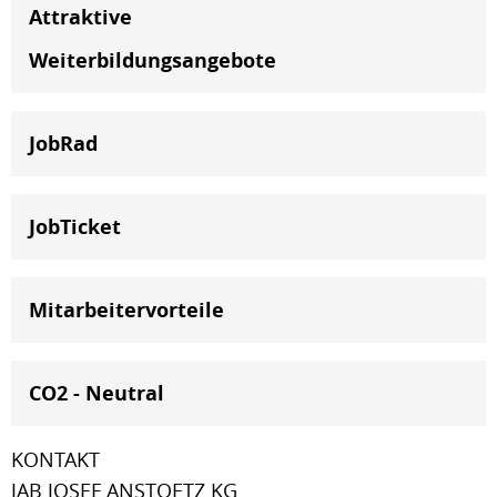
Attraktive
Weiterbildungsangebote
JobRad
JobTicket
Mitarbeitervorteile
CO2 - Neutral
KONTAKT
JAB JOSEF ANSTOETZ KG