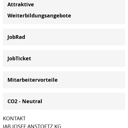
Attraktive
Weiterbildungsangebote
JobRad
JobTicket
Mitarbeitervorteile
CO2 - Neutral
KONTAKT
JAB JOSEF ANSTOETZ KG