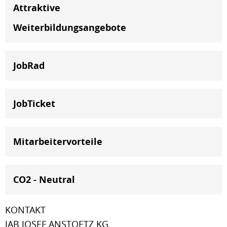
Attraktive
Weiterbildungsangebote
JobRad
JobTicket
Mitarbeitervorteile
CO2 - Neutral
KONTAKT
JAB JOSEF ANSTOETZ KG