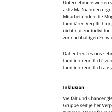
Unternehmenswerten ve
aktiv Maßnahmen ergrei
Mitarbeitenden die Mög
familiären Verpflichtun
nicht nur zur individue
zur nachhaltigen Entw
Daher freut es uns se
familienfreundlich“ von
familienfreundlich au
Inklusion
Vielfalt und Chancengl
Gruppe seit je her Ver