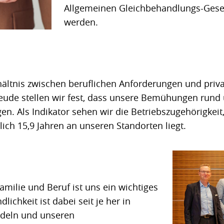
Allgemeinen Gleichbehandlungs-Geset
werden.
ltnis zwischen beruflichen Anforderungen und priva
reude stellen wir fest, dass unsere Bemühungen run
gen. Als Indikator sehen wir die Betriebszugehörigkeit,
lich 15,9 Jahren an unseren Standorten liegt.
amilie und Beruf ist uns ein wichtiges
lichkeit ist dabei seit je her in
deln und unseren