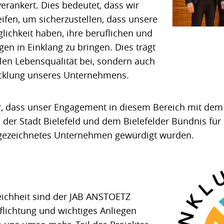
rankert. Dies bedeutet, dass wir
fen, um sicherzustellen, dass unsere
lichkeit haben, ihre beruflichen und
gen in Einklang zu bringen. Dies trägt
llen Lebensqualität bei, sondern auch
icklung unseres Unternehmens.
hr, dass unser Engagement in diesem Bereich mit de
 der Stadt Bielefeld und dem Bielefelder Bündnis für 
sgezeichnetes Unternehmen gewürdigt wurden.
eichheit sind der JAB ANSTOETZ
pflichtung und wichtiges Anliegen