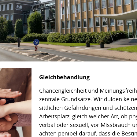
Gleichbehandlung
Chancengleichheit und Meinungsfreihe
zentrale Grundsätze. Wir dulden kein
sittlichen Gefährdungen und schütze
Arbeitsplatz, gleich welcher Art, ob p
verbal oder sexuell, vor Missbrauch 
achten penibel darauf, dass die Bes