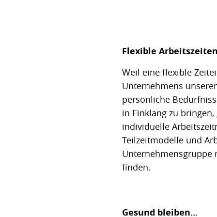
Flexible Arbeitszeite
Weil eine flexible Zeit
Unternehmens unseren 
persönliche Bedürfnis
in Einklang zu bringen,
individuelle Arbeitszei
Teilzeitmodelle und Arb
Unternehmensgruppe m
finden.
Gesund bleiben...