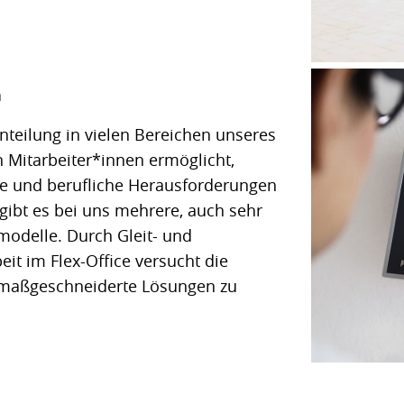
n
einteilung in vielen Bereichen unseres
Mitarbeiter*innen ermöglicht,
se und berufliche Herausforderungen
 gibt es bei uns mehrere, auch sehr
tmodelle. Durch Gleit- und
eit im Flex-Office versucht die
aßgeschneiderte Lösungen zu