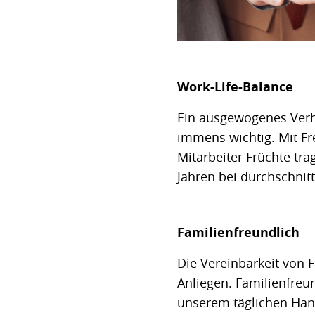
Work-Life-Balance
Ein ausgewogenes Verhä
immens wichtig. Mit F
Mitarbeiter Früchte tra
Jahren bei durchschnitt
Familienfreundlich
Die Vereinbarkeit von F
Anliegen. Familienfreund
unserem täglichen Han