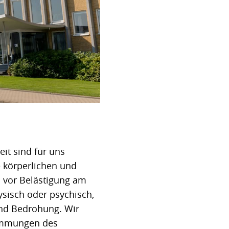
it sind für uns
e körperlichen und
n vor Belästigung am
hysisch oder psychisch,
und Bedrohung. Wir
timmungen des