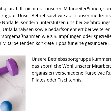
splatz hilft nicht nur unseren Mitarbeiter*innen, 
ugute. Unser Betriebsarzt wie auch unser medizini
e Notfälle, sondern unterstützen uns bei Gefährdungs
 Unfallanalysen sowie bedarfsorientiert bei weitere
rsorgemaßnahmen wie z.B. Impfungen oder speziell
 Mitarbeitenden konkrete Tipps für eine gesündere 
Unsere Betriebssportgruppe kümmert
das sportliche Wohl unserer Mitarbei
organisiert verschiedene Kurse wie Rü
Pilates oder Tischtennis.