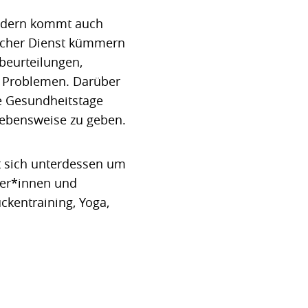
sondern kommt auch
scher Dienst kümmern
beurteilungen,
n Problemen. Darüber
e Gesundheitstage
Lebensweise zu geben.
 sich unterdessen um
ter*innen und
ckentraining, Yoga,