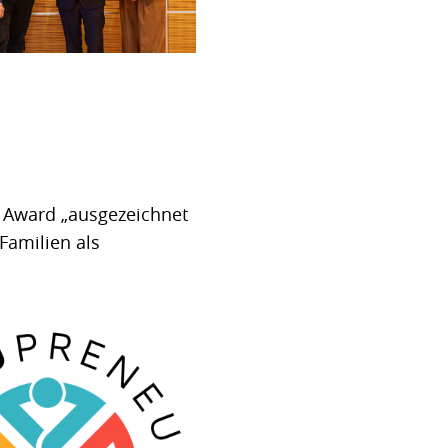
m Award „ausgezeichnet
Familien als