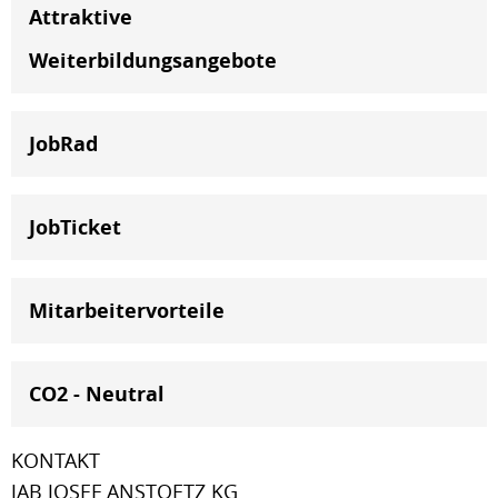
Attraktive
Weiterbildungsangebote
JobRad
JobTicket
Mitarbeitervorteile
CO2 - Neutral
KONTAKT
JAB JOSEF ANSTOETZ KG