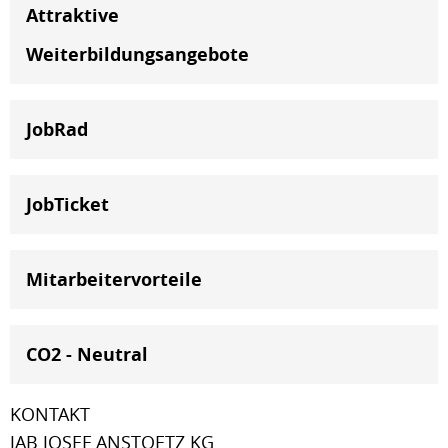
Attraktive
Weiterbildungsangebote
JobRad
JobTicket
Mitarbeitervorteile
CO2 - Neutral
KONTAKT
JAB JOSEF ANSTOETZ KG