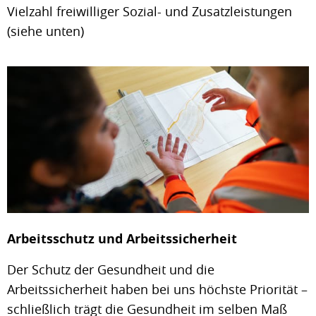
Vielzahl freiwilliger Sozial- und Zusatzleistungen
(siehe unten)
Arbeitsschutz und Arbeitssicherheit
Der Schutz der Gesundheit und die
Arbeitssicherheit haben bei uns höchste Priorität –
schließlich trägt die Gesundheit im selben Maß