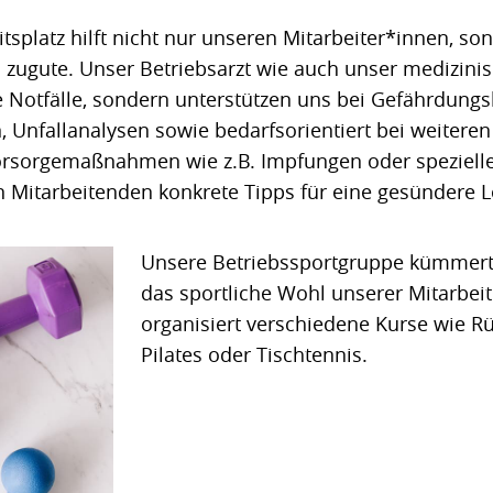
splatz hilft nicht nur unseren Mitarbeiter*innen, 
ugute. Unser Betriebsarzt wie auch unser medizini
e Notfälle, sondern unterstützen uns bei Gefährdungs
 Unfallanalysen sowie bedarfsorientiert bei weitere
rsorgemaßnahmen wie z.B. Impfungen oder speziell
 Mitarbeitenden konkrete Tipps für eine gesündere 
Unsere Betriebssportgruppe kümmert
das sportliche Wohl unserer Mitarbei
organisiert verschiedene Kurse wie Rü
Pilates oder Tischtennis.