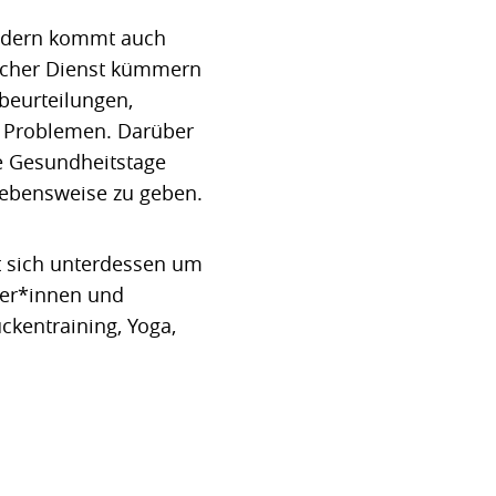
sondern kommt auch
scher Dienst kümmern
beurteilungen,
n Problemen. Darüber
e Gesundheitstage
Lebensweise zu geben.
 sich unterdessen um
ter*innen und
ckentraining, Yoga,