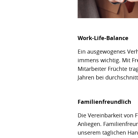
Work-Life-Balance
Ein ausgewogenes Verhä
immens wichtig. Mit F
Mitarbeiter Früchte tra
Jahren bei durchschnitt
Familienfreundlich
Die Vereinbarkeit von F
Anliegen. Familienfreund
unserem täglichen Han