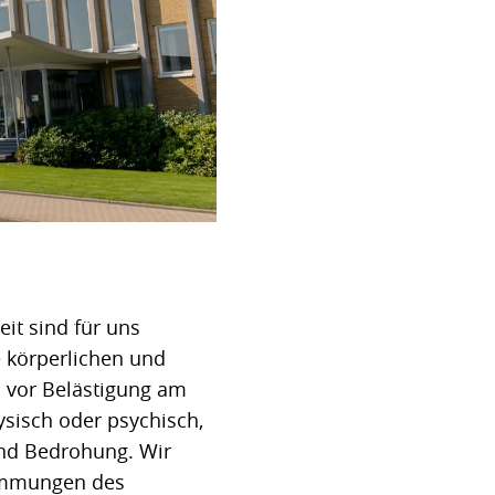
it sind für uns
e körperlichen und
n vor Belästigung am
hysisch oder psychisch,
und Bedrohung. Wir
timmungen des