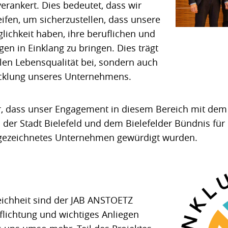
rankert. Dies bedeutet, dass wir
fen, um sicherzustellen, dass unsere
lichkeit haben, ihre beruflichen und
gen in Einklang zu bringen. Dies trägt
llen Lebensqualität bei, sondern auch
icklung unseres Unternehmens.
hr, dass unser Engagement in diesem Bereich mit de
 der Stadt Bielefeld und dem Bielefelder Bündnis für 
sgezeichnetes Unternehmen gewürdigt wurden.
eichheit sind der JAB ANSTOETZ
pflichtung und wichtiges Anliegen