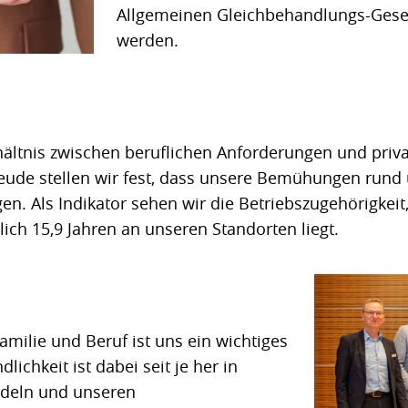
Allgemeinen Gleichbehandlungs-Geset
werden.
ltnis zwischen beruflichen Anforderungen und priva
reude stellen wir fest, dass unsere Bemühungen run
gen. Als Indikator sehen wir die Betriebszugehörigkeit,
lich 15,9 Jahren an unseren Standorten liegt.
amilie und Beruf ist uns ein wichtiges
lichkeit ist dabei seit je her in
deln und unseren