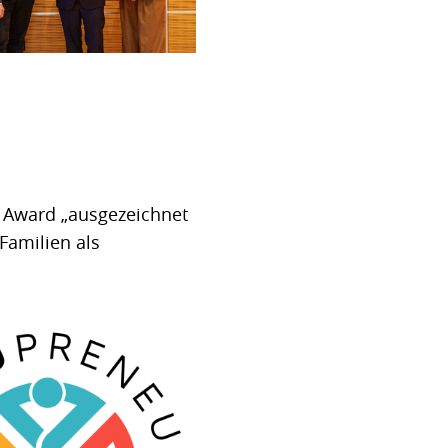
m Award „ausgezeichnet
Familien als