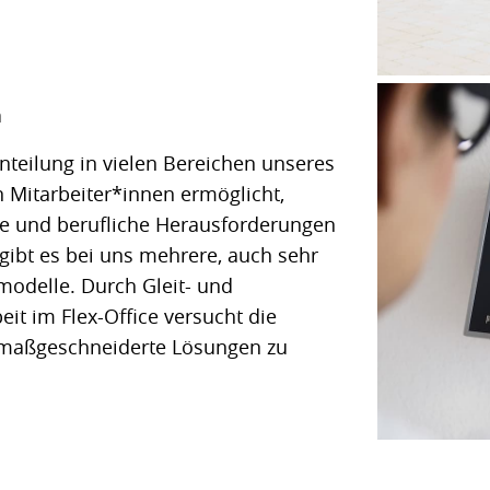
n
einteilung in vielen Bereichen unseres
Mitarbeiter*innen ermöglicht,
se und berufliche Herausforderungen
 gibt es bei uns mehrere, auch sehr
tmodelle. Durch Gleit- und
eit im Flex-Office versucht die
aßgeschneiderte Lösungen zu