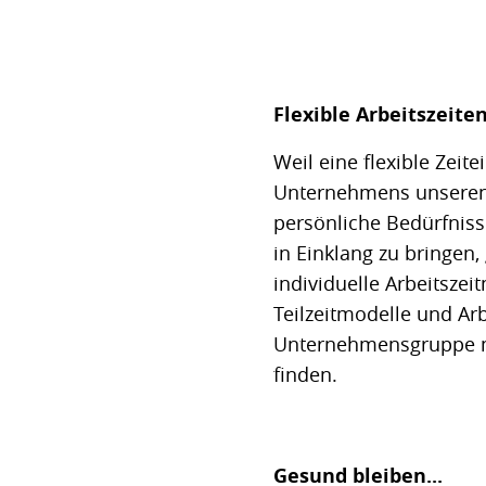
Flexible Arbeitszeite
Weil eine flexible Zeit
Unternehmens unseren 
persönliche Bedürfnis
in Einklang zu bringen,
individuelle Arbeitszei
Teilzeitmodelle und Arb
Unternehmensgruppe m
finden.
Gesund bleiben...