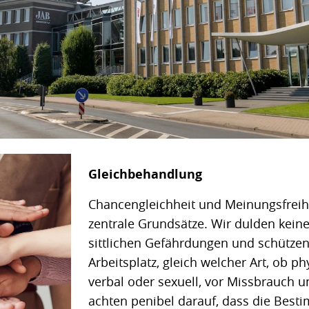
Gleichbehandlung
Chancengleichheit und Meinungsfreihe
zentrale Grundsätze. Wir dulden kein
sittlichen Gefährdungen und schütze
Arbeitsplatz, gleich welcher Art, ob p
verbal oder sexuell, vor Missbrauch 
achten penibel darauf, dass die Bes