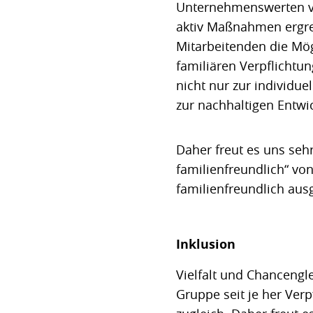
Unternehmenswerten ve
aktiv Maßnahmen ergrei
Mitarbeitenden die Mög
familiären Verpflichtun
nicht nur zur individue
zur nachhaltigen Entw
Daher freut es uns se
familienfreundlich“ von
familienfreundlich au
Inklusion
Vielfalt und Chancengl
Gruppe seit je her Ver