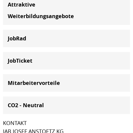
Attraktive
Weiterbildungsangebote
JobRad
JobTicket
Mitarbeitervorteile
CO2 - Neutral
KONTAKT
JAB JOSEF ANSTOETZ KG