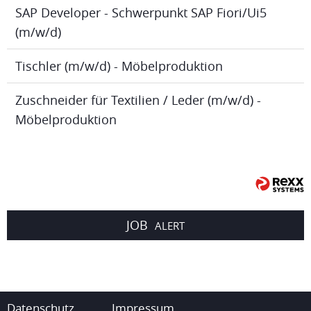
SAP Developer - Schwerpunkt SAP Fiori/Ui5
(m/w/d)
Tischler (m/w/d) - Möbelproduktion
Zuschneider für Textilien / Leder (m/w/d) -
Möbelproduktion
JOB
ALERT
Datenschutz
Impressum