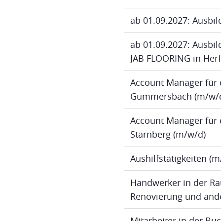
ab 01.09.2027: Ausbil
ab 01.09.2027: Ausbild
JAB FLOORING in Herf
Account Manager für 
Gummersbach (m/w/
Account Manager für 
Starnberg (m/w/d)
Aushilfstätigkeiten (
Handwerker in der Ra
Renovierung und ande
Mitarbeiter in der B