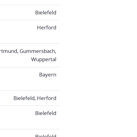
Bielefeld
Herford
rtmund, Gummersbach,
Wuppertal
Bayern
Bielefeld, Herford
Bielefeld
Bielefeld