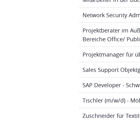
Network Security Adm
Projektberater im Au
Bereiche Office/ Publ
Projektmanager für ü
Sales Support Objektg
SAP Developer - Schw
Tischler (m/w/d) - M
Zuschneider für Texti