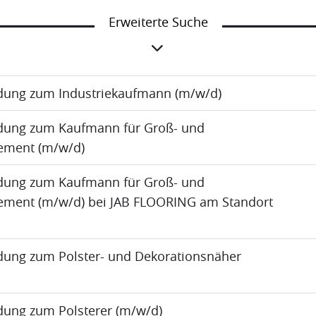
Erweiterte Suche
ldung zum Industriekaufmann (m/w/d)
ldung zum Kaufmann für Groß- und
ment (m/w/d)
ldung zum Kaufmann für Groß- und
ent (m/w/d) bei JAB FLOORING am Standort
ldung zum Polster- und Dekorationsnäher
ldung zum Polsterer (m/w/d)