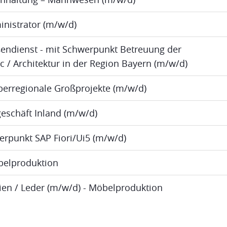
inistrator (m/w/d)
ßendienst - mit Schwerpunkt Betreuung der
ic / Architektur in der Region Bayern (m/w/d)
berregionale Großprojekte (m/w/d)
eschäft Inland (m/w/d)
erpunkt SAP Fiori/Ui5 (m/w/d)
öbelproduktion
lien / Leder (m/w/d) - Möbelproduktion