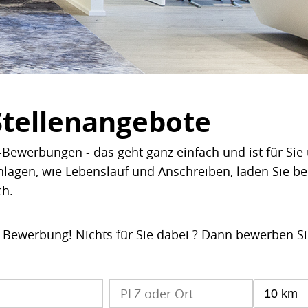
Stellenangebote
Bewerbungen - das geht ganz einfach und ist für Sie 
nlagen, wie Lebenslauf und Anschreiben, laden Sie b
ch.
e Bewerbung! Nichts für Sie dabei ? Dann bewerben S
10 km