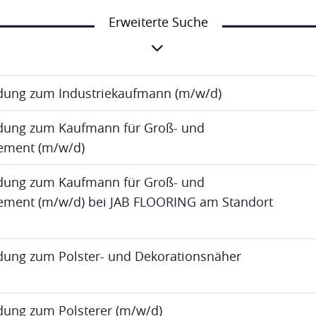
Erweiterte Suche
ldung zum Industriekaufmann (m/w/d)
ldung zum Kaufmann für Groß- und
ment (m/w/d)
ldung zum Kaufmann für Groß- und
ent (m/w/d) bei JAB FLOORING am Standort
ldung zum Polster- und Dekorationsnäher
ldung zum Polsterer (m/w/d)