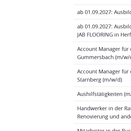
ab 01.09.2027: Ausbil
ab 01.09.2027: Ausbild
JAB FLOORING in Herf
Account Manager für 
Gummersbach (m/w/
Account Manager für 
Starnberg (m/w/d)
Aushilfstätigkeiten (
Handwerker in der Ra
Renovierung und ande
Mitarbeiter in der B