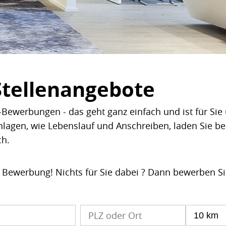
Stellenangebote
Bewerbungen - das geht ganz einfach und ist für Sie 
nlagen, wie Lebenslauf und Anschreiben, laden Sie b
ch.
e Bewerbung! Nichts für Sie dabei ? Dann bewerben S
10 km