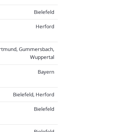
Bielefeld
Herford
rtmund, Gummersbach,
Wuppertal
Bayern
Bielefeld, Herford
Bielefeld
Bielefeld