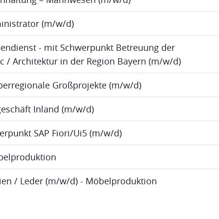
inistrator (m/w/d)
ßendienst - mit Schwerpunkt Betreuung der
ic / Architektur in der Region Bayern (m/w/d)
berregionale Großprojekte (m/w/d)
eschäft Inland (m/w/d)
erpunkt SAP Fiori/Ui5 (m/w/d)
öbelproduktion
lien / Leder (m/w/d) - Möbelproduktion