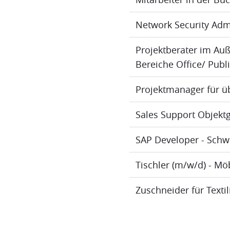
Network Security Adm
Projektberater im Au
Bereiche Office/ Publ
Projektmanager für ü
Sales Support Objektg
SAP Developer - Schw
Tischler (m/w/d) - M
Zuschneider für Texti