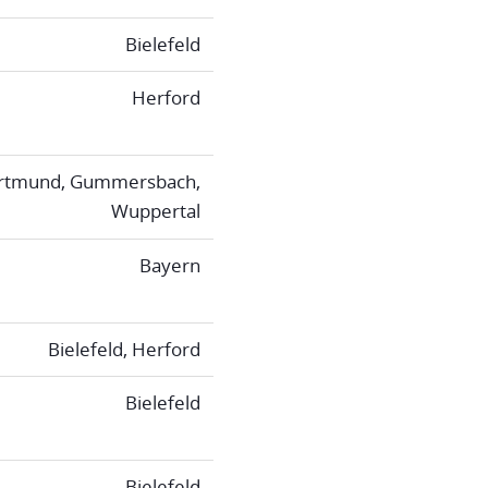
Bielefeld
Herford
rtmund, Gummersbach,
Wuppertal
Bayern
Bielefeld, Herford
Bielefeld
Bielefeld