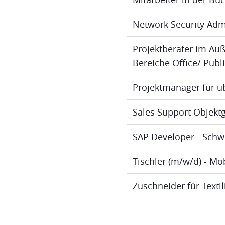
Network Security Adm
Projektberater im Au
Bereiche Office/ Publ
Projektmanager für ü
Sales Support Objektg
SAP Developer - Schw
Tischler (m/w/d) - M
Zuschneider für Texti