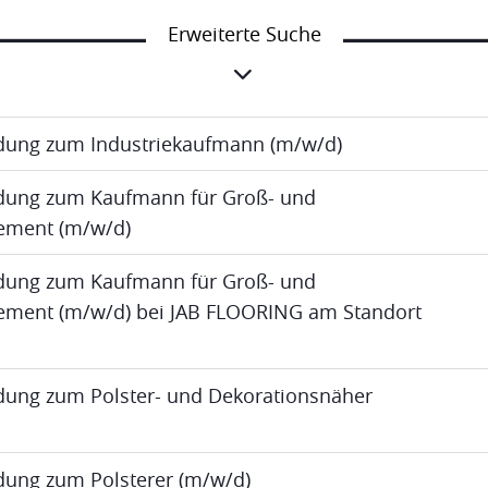
Erweiterte Suche
ldung zum Industriekaufmann (m/w/d)
ldung zum Kaufmann für Groß- und
ment (m/w/d)
ldung zum Kaufmann für Groß- und
ent (m/w/d) bei JAB FLOORING am Standort
ldung zum Polster- und Dekorationsnäher
ldung zum Polsterer (m/w/d)