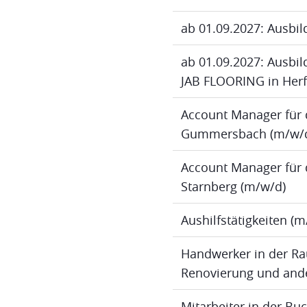
ab 01.09.2027: Ausbil
ab 01.09.2027: Ausbild
JAB FLOORING in Herf
Account Manager für 
Gummersbach (m/w/
Account Manager für 
Starnberg (m/w/d)
Aushilfstätigkeiten (
Handwerker in der Ra
Renovierung und ande
Mitarbeiter in der B