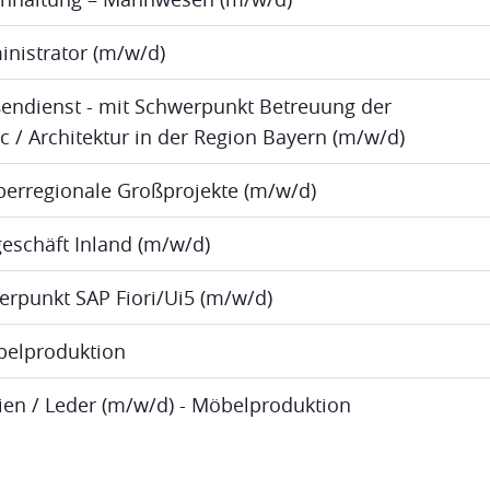
inistrator (m/w/d)
ßendienst - mit Schwerpunkt Betreuung der
ic / Architektur in der Region Bayern (m/w/d)
berregionale Großprojekte (m/w/d)
eschäft Inland (m/w/d)
erpunkt SAP Fiori/Ui5 (m/w/d)
öbelproduktion
lien / Leder (m/w/d) - Möbelproduktion