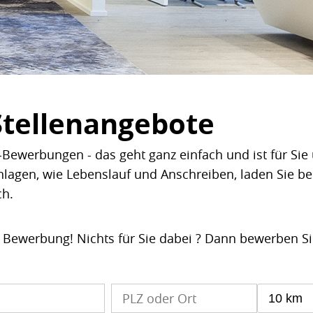
Stellenangebote
Bewerbungen - das geht ganz einfach und ist für Sie 
nlagen, wie Lebenslauf und Anschreiben, laden Sie b
ch.
e Bewerbung! Nichts für Sie dabei ? Dann bewerben S
10 km